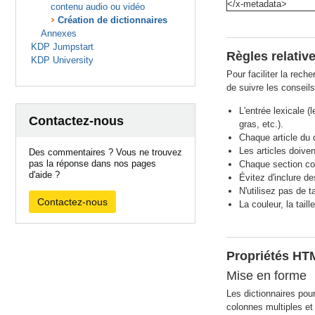
</x-metadata>
contenu audio ou vidéo
Création de dictionnaires
Annexes
KDP Jumpstart
Règles relativ
KDP University
Pour faciliter la rech
de suivre les conseils
L'entrée lexicale (
Contactez-nous
gras, etc.).
Chaque article du d
Les articles doive
Des commentaires ? Vous ne trouvez
pas la réponse dans nos pages
Chaque section cor
d'aide ?
Évitez d'inclure d
N'utilisez pas de t
Contactez-nous
La couleur, la tail
Propriétés HTM
Mise en forme
Les dictionnaires pou
colonnes multiples et