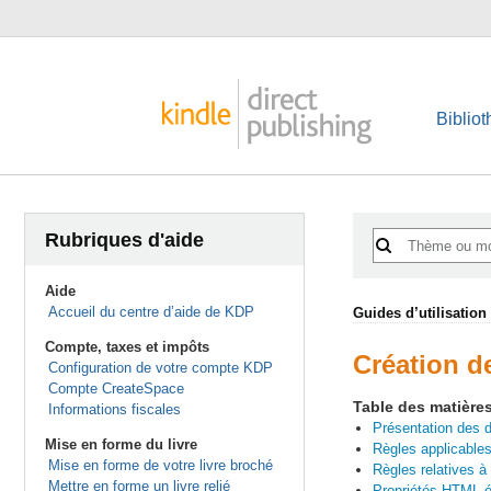
Biblio
Rubriques d'aide
Aide
Accueil du centre d’aide de KDP
Guides d’utilisation
Compte, taxes et impôts
Création d
Configuration de votre compte KDP
Compte CreateSpace
Table des matière
Informations fiscales
Présentation des d
Mise en forme du livre
Règles applicable
Mise en forme de votre livre broché
Règles relatives à
Mettre en forme un livre relié
Propriétés HTML él