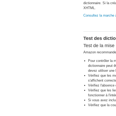
dictionnaire. Si la cr
XHTML.
Consultez la marche à
Test des dicti
Test de la mise
Amazon recommande de 
Pour contrôler la 
dictionnaire peut 
devez utiliser une 
Vérifiez que les m
s'affichent correc
Vérifiez l'absence
Vérifiez que les li
fonctionner à l'int
Si vous avez inclus
Vérifiez que la cou