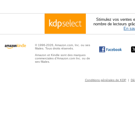
Stimulez vos ventes e
nombre de lecteurs grâ
En sav
© 1996-2026, Amazon.com, Inc. ou ses
filiales. Tous droits réservés.
Amazon et Kindle sont des marques
commerciales d'Amazon.com Inc. ou de
ses filiales.
Conditions générales de KDP
|
Déc