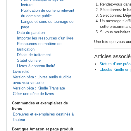
Rendez-vous dans
lecture
Sélectionnez le
b
Publication de contenu relevant
Sélectionnez
Dépu
du domaine public
Un message s’affi
Langue et sens du tournage de
cette précommand
page
Si vous souhaitez 
Date de parution
Importer les ressources d’un livre
Une fois que vous aur
Ressources en matière de
tarification
Délais de traitement
Articles associ
Statut du livre
Statuts d’une pr
Livres à contenu limité
Ebooks Kindle en
Livre relié
Version bêta : Livres audio Audible
avec voix virtuelle
Version bêta : Kindle Translate
Créer une série de livres
Commandes et exemplaires de
livres
Épreuves et exemplaires destinés à
l’auteur
Boutique Amazon et page produit