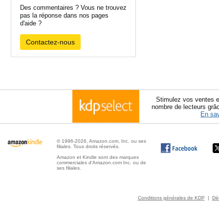
Des commentaires ? Vous ne trouvez
pas la réponse dans nos pages
d'aide ?
Contactez-nous
Stimulez vos ventes e
nombre de lecteurs grâ
En sav
© 1996-2026, Amazon.com, Inc. ou ses
filiales. Tous droits réservés.
Amazon et Kindle sont des marques
commerciales d'Amazon.com Inc. ou de
ses filiales.
Conditions générales de KDP
|
Déc