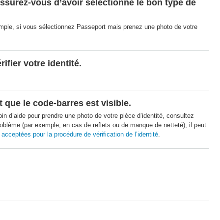
 Assurez-vous d’avoir sélectionné le bon type de
xemple, si vous sélectionnez Passeport mais prenez une photo de votre
ifier votre identité.
t que le code-barres est visible.
soin d’aide pour prendre une photo de votre pièce d’identité, consultez
problème (par exemple, en cas de reflets ou de manque de netteté), il peut
 acceptées pour la procédure de vérification de l’identité
.