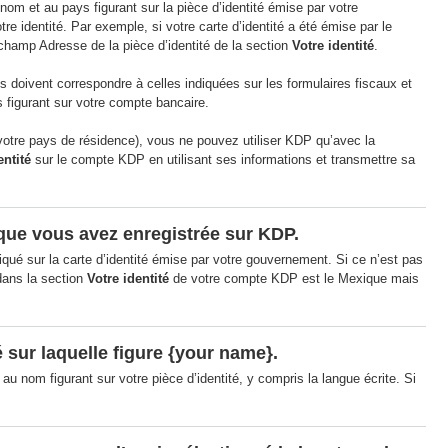
om et au pays figurant sur la pièce d’identité émise par votre
e identité. Par exemple, si votre carte d’identité a été émise par le
hamp Adresse de la pièce d’identité de la section
Votre identité
.
es doivent correspondre à celles indiquées sur les formulaires fiscaux et
 figurant sur votre compte bancaire.
votre pays de résidence), vous ne pouvez utiliser KDP qu’avec la
entité
sur le compte KDP en utilisant ses informations et transmettre sa
 que vous avez enregistrée sur KDP.
ué sur la carte d’identité émise par votre gouvernement. Si ce n’est pas
 dans la section
Votre identité
de votre compte KDP est le Mexique mais
sur laquelle figure {your name}.
nom figurant sur votre pièce d’identité, y compris la langue écrite. Si