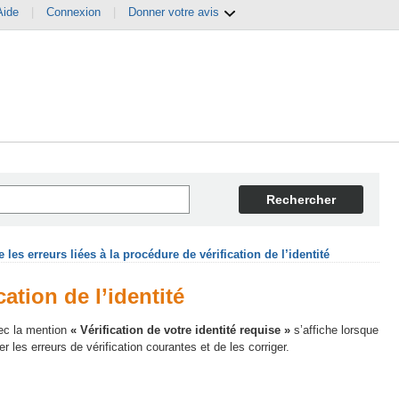
Aide
|
Connexion
|
Donner votre avis
Rechercher
les erreurs liées à la procédure de vérification de l’identité
ation de l’identité
vec la mention
« Vérification de votre identité requise »
s’affiche lorsque
les erreurs de vérification courantes et de les corriger.