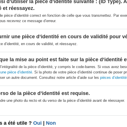
i d’utiliser la pièce d’identité suivante : {ID Type}.
é et réessayez.
de pièce d’identité correct en fonction de celle que vous transmettez. Par e
vous recevrez ce message d’erreur.
nir une pièce d’identité en cours de validité pour vér
ce d’identité, en cours de validité, et réessayez.
e la mise au point est faite sur la pièce d’identité e
 l’intégralité de la pièce d’identité, y compris le code-barres. Si vous avez be
une pièce d’identité
. Si la photo de votre pièce d’identité continue de poser 
liser un autre document. Consultez notre article d’aide sur les
pièces d’identité
so de la pièce d’identité est requise.
re une photo du recto et du verso de la pièce d’identité avant de réessayer.
s a été utile ?
Oui
|
Non