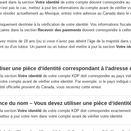
urant dans la section
Votre identité
de votre compte doivent correspondre au n
est pas le cas, mettez à jour les informations du compte avant de vérifier votr
 résidez actuellement au Mexique, entrez votre adresse au Canada dans le c
iquement destinée à la vérification de votre identité. Vos informations fiscal
aires dans la section
Recevoir des paiements
doivent correspondre à celles
vez moins de 18 ans (ou si vous n’avez pas atteint l’âge de la majorité dans 
ent ou d’un tuteur. Un parent ou un tuteur doit mettre à jour la section
Votre id
liser une pièce d’identité correspondant à l’adresse
 la section
Votre identité
de votre compte KDP doit correspondre au pays indiq
votre compte avant de vérifier votre identité. Par exemple, si le pays indiqué
tité officielle provient du Canada, vous recevrez cette erreur.
e du nom – Vous devez utiliser une pièce d’identité 
la section
Votre identité
de votre compte KDP doit correspondre exactement au 
ettez à jour votre nom dans votre compte avant de vérifier votre identité.