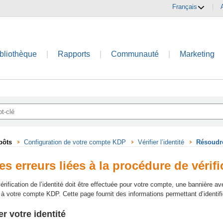
Français
|
bliothèque
|
Rapports
|
Communauté
|
Marketing
pôts
Configuration de votre compte KDP
Vérifier l’identité
Résoudre 
s erreurs liées à la procédure de vérific
érification de l’identité doit être effectuée pour votre compte, une bannière a
votre compte KDP. Cette page fournit des informations permettant d’identifier 
er votre identité