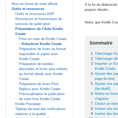
Mise en forme de votre eBook
À la fin du didactici
Outils et ressources
propres ebooks.
Outils et ressources KDP
Ressources et fournisseurs de
Notez que Kindle Crea
services de publication
Présentation de l’Aide Kindle
Create
Prise en main de Kindle Create
Sommaire
Didacticiel Kindle Create
Préparation de livres au format
Télécharger Ki
réajustable et papier avec
Télécharger de
Kindle Create
Importer un fic
Préparation de bandes-
Kindle Create
dessinées et livres pour enfants
Ajouter des pag
au format ebook avec Kindle
page de titre)
Create
Ajouter une pa
Préparation de livres Print
(facultatif).
Replica avec Kindle Create
Mettre en forme
Prévisualisation et publication
chapitres
de votre livre Kindle Create
Choisir un thè
Kindle Previewer
Insérer une im
Tableau de bord des notifications
Insérer des lie
relatives à la qualité