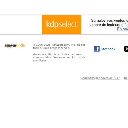
Stimulez vos ventes e
nombre de lecteurs grâ
En sav
© 1996-2026, Amazon.com, Inc. ou ses
filiales. Tous droits réservés.
Amazon et Kindle sont des marques
commerciales d'Amazon.com Inc. ou de
ses filiales.
Conditions générales de KDP
|
Déc