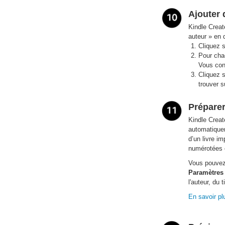
Ajouter
Kindle Creat
auteur » en 
Cliquez s
Pour chaq
Vous cont
Cliquez 
trouver 
Préparer
Kindle Create
automatiquem
d’un livre i
numérotées e
Vous pouvez 
Paramètres
l'auteur, du 
En savoir pl