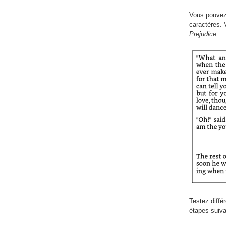
Vous pouvez 
caractères. 
Prejudice
:
Testez diffé
étapes suiva