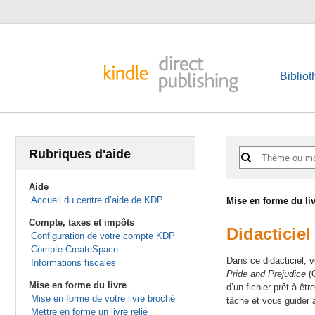
Biblio
Rubriques d'aide
Aide
Accueil du centre d’aide de KDP
Mise en forme du li
Compte, taxes et impôts
Didacticiel
Configuration de votre compte KDP
Compte CreateSpace
Dans ce didacticiel, 
Informations fiscales
Pride and Prejudice
(O
Mise en forme du livre
d’un fichier prêt à ê
Mise en forme de votre livre broché
tâche et vous guider 
Mettre en forme un livre relié