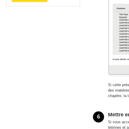
Si cette pré
des matières
chapitre, la
Mettre e
Si vous acce
lettrines et