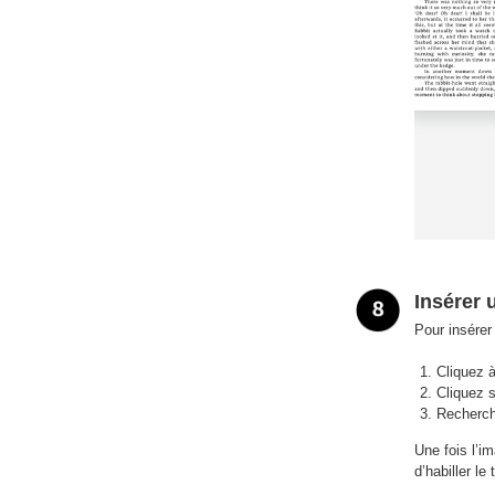
Insérer 
Pour insére
Cliquez à
Cliquez 
Recherche
Une fois l’i
d’habiller le