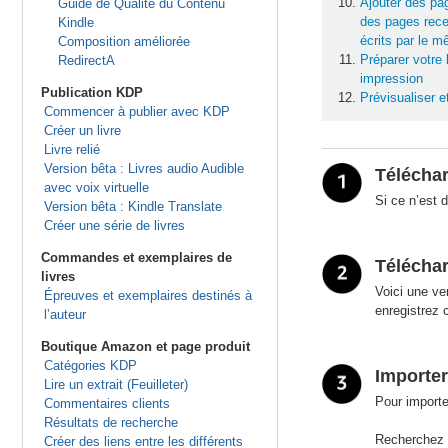
Ajouter des pa
Guide de Qualité du Contenu
des pages rece
Kindle
écrits par le m
Composition améliorée
Préparer votre 
RedirectA
impression
Publication KDP
Prévisualiser et
Commencer à publier avec KDP
Créer un livre
Livre relié
Version bêta : Livres audio Audible
Téléchar
avec voix virtuelle
Si ce n’est d
Version bêta : Kindle Translate
Créer une série de livres
Commandes et exemplaires de
Téléchar
livres
Voici une ve
Épreuves et exemplaires destinés à
enregistrez c
l’auteur
Boutique Amazon et page produit
Catégories KDP
Importer
Lire un extrait (Feuilleter)
Pour importe
Commentaires clients
Résultats de recherche
Recherchez l
Créer des liens entre les différents