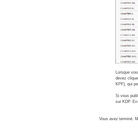
Lorsque vous 
devez clique
KPF), qui pe
Si vous publ
sur KDP. En 
Vous avez terminé. Me