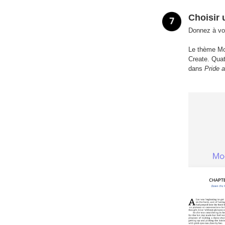
Choisir
Donnez à vot
Le thème Mod
Create. Quat
dans
Pride 