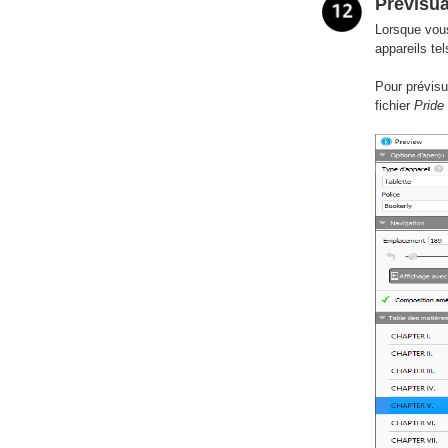
Prévisua
Lorsque vous
appareils te
Pour prévisua
fichier
Pride