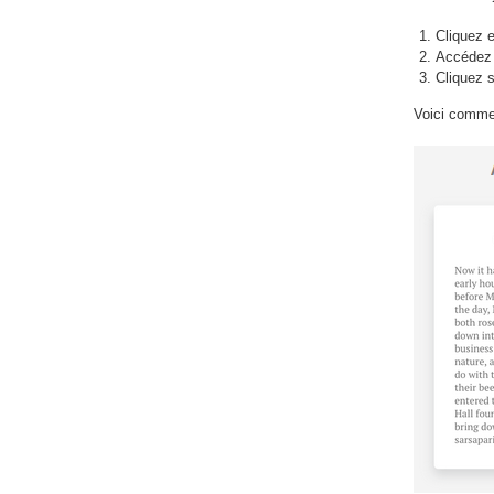
Cliquez e
Accédez 
Cliquez 
Voici commen