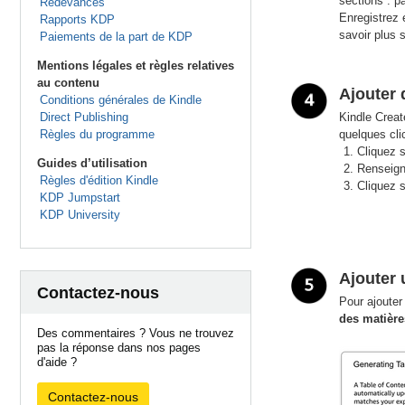
sections : p
Redevances
Enregistrez e
Rapports KDP
savoir plus 
Paiements de la part de KDP
Mentions légales et règles relatives
au contenu
Ajouter 
Conditions générales de Kindle
Direct Publishing
Kindle Creat
Règles du programme
quelques cli
Cliquez s
Guides d’utilisation
Renseigne
Règles d'édition Kindle
Cliquez s
KDP Jumpstart
KDP University
Ajouter 
Contactez-nous
Pour ajouter
des matière
Des commentaires ? Vous ne trouvez
pas la réponse dans nos pages
d'aide ?
Contactez-nous