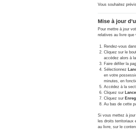
Vous souhaitez prévisu
Mise à jour d’
Pour mettre à jour vot
relatives au livre que
Rendez-vous dans
Cliquez sur le bou
accédez alors à l
Faire défiler la pa
Sélectionnez
Lanc
en votre possessi
minutes, en foncti
Accédez à la sec
Cliquez sur
Lancer
Cliquez sur
Enregi
Au bas de cette p
Si vous mettez à jour 
les droits territoriau
au livre, sur le conten