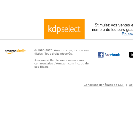
Stimulez vos ventes e
nombre de lecteurs grâ
En sav
© 1996-2026, Amazon.com, Inc. ou ses
filiales. Tous droits réservés.
Amazon et Kindle sont des marques
commerciales d'Amazon.com Inc. ou de
ses filiales.
Conditions générales de KDP
|
Déc