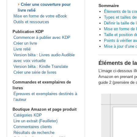
Créer une couverture pour
Sommaire
livre relié
Éléments de la co
Mise en forme de votre eBook
Types et tailles de
Outils et ressources
Définir la taille de
Mise en forme de l’
Publication KDP
Taille et position 
Commencer à publier avec KDP
Points à vérifier a
Créer un livre
Mise à jour d’une 
Livre relié
Version bêta : Livres audio Audible
avec voix virtuelle
Éléments de la
Version bêta : Kindle Translate
L’image ci-dessous ill
Créer une série de livres
Amazon en prenant pour
Commandes et exemplaires de
guide 2 (première de 
livres
Épreuves et exemplaires destinés à
l’auteur
Boutique Amazon et page produit
Catégories KDP
Lire un extrait (Feuilleter)
Commentaires clients
Résultats de recherche