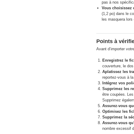
pas à nos spécific
Vous choisissez d
(1,2 po) dans le co
les masquera lors 
Points à vérifi
Avant d’importer votre
Enregistrez le f
couverture, le dos
Aplatissez les t
reportez-vous à la
Intégrez vos poli
Supprimez les re
être coupées. Les 
Supprimez égaleme
Assurez-vous que
Optimisez les fic
Supprimez la sécu
Assurez-vous qu’
nombre excessif d