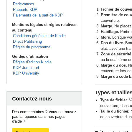
Redevances
Fichier de couver
Rapports KDP
Première de couv
Paiements de la part de KDP
couverture.
Mentions légales et règles relatives
Marge.
Ne placez 
au contenu
Habillage.
Partie 
Conditions générales de Kindle
Mors.
Lorsque vous
Direct Publishing
Dos du livre.
Bord
Règles du programme
plat, avec une tran
Zone de sécurité
Guides d’utilisation
ou la quatrième de
Règles d'édition Kindle
Marge du dos.
Ne
KDP Jumpstart
couverture lors de
KDP University
Marge du code-ba
Types et taille
Contactez-nous
Type de fichier.
Vo
couverture, dans 
Taille du fichier.
N
Des commentaires ? Vous ne trouvez
pas la réponse dans nos pages
de couverture d’un
d'aide ?