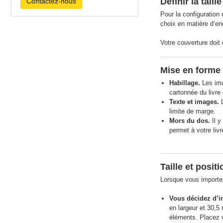
Définir la taill
Contactez-nous
Pour la configuration
choix en matière d’en
Votre couverture doit
Mise en forme 
Habillage.
Les ima
cartonnée du livre
Texte et images.
L
limite de marge.
Mors du dos.
Il y
permet à votre livr
Taille et posit
Lorsque vous importez
Vous décidez d’in
en largeur et 30,5
éléments. Placez v