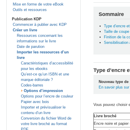
Mise en forme de votre eBook
Outils et ressources
Sommaire
Publication KDP
Commencer à publier avec KDP
Type d’encre et
Créer un livre
Taille de coupe
Ressources concernant les
Finition de la c
informations sur le livre
Sensibilisation
Date de parution
Importer les ressources d’un
livre
Caractéristiques d’accessibilité
pour les ebooks
Type d’encre e
Qu’est-ce qu’un ISBN et une
marque éditoriale ?
Nouveau type de 
Codes-barres
En savoir plus sur
Options d’impression
Options pour l’encre de couleur
Papier avec bois
Vous pouvez choisir e
Importer et prévisualiser le
contenu d’un livre
Livre broché
Conversion du fichier Word de
Encre noire et papier
votre livre broché au format
PDF