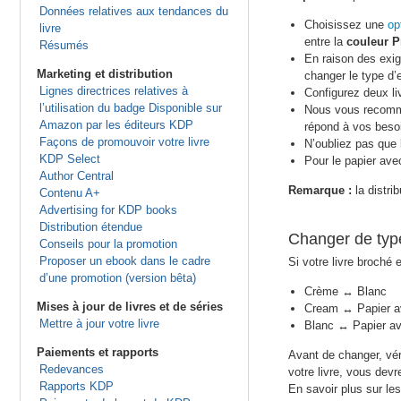
Données relatives aux tendances du
Choisissez une
op
livre
entre la
couleur 
Résumés
En raison des exig
Marketing et distribution
changer le type d’
Lignes directrices relatives à
Configurez deux li
l’utilisation du badge Disponible sur
Nous vous recomman
Amazon par les éditeurs KDP
répond à vos beso
Façons de promouvoir votre livre
N’oubliez pas que 
KDP Select
Pour le papier ave
Author Central
Remarque :
la distri
Contenu A+
Advertising for KDP books
Distribution étendue
Changer de type
Conseils pour la promotion
Proposer un ebook dans le cadre
Si votre livre broché
d’une promotion (version bêta)
Crème ↔ Blanc
Mises à jour de livres et de séries
Cream ↔ Papier a
Mettre à jour votre livre
Blanc ↔ Papier av
Paiements et rapports
Avant de changer, vér
Redevances
votre livre, vous dev
Rapports KDP
En savoir plus sur le