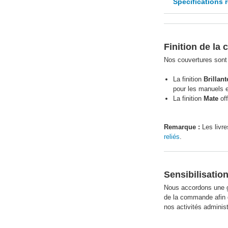
Spécifications 
Finition de la 
Nos couvertures sont i
La finition
Brillant
pour les manuels e
La finition
Mate
off
Remarque :
Les livre
reliés
.
Sensibilisatio
Nous accordons une g
de la commande afin 
nos activités adminis