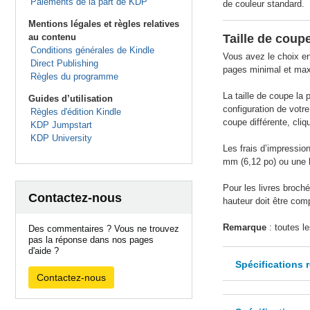
Paiements de la part de KDP
de couleur standard.
Mentions légales et règles relatives
au contenu
Taille de coup
Conditions générales de Kindle
Vous avez le choix ent
Direct Publishing
pages minimal et maxi
Règles du programme
La taille de coupe la 
Guides d’utilisation
configuration de votre
Règles d'édition Kindle
coupe différente, cliq
KDP Jumpstart
KDP University
Les frais d’impression
mm (6,12 po) ou une 
Pour les livres broch
Contactez-nous
hauteur doit être com
Remarque
: toutes l
Des commentaires ? Vous ne trouvez
pas la réponse dans nos pages
d'aide ?
Spécifications 
Contactez-nous