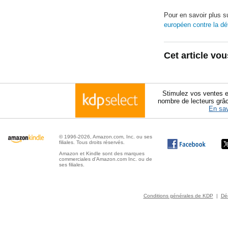
Pour en savoir plus s
européen contre la déf
Cet article vou
Stimulez vos ventes e
nombre de lecteurs grâ
En sav
© 1996-2026, Amazon.com, Inc. ou ses
filiales. Tous droits réservés.
Amazon et Kindle sont des marques
commerciales d'Amazon.com Inc. ou de
ses filiales.
Conditions générales de KDP
|
Déc