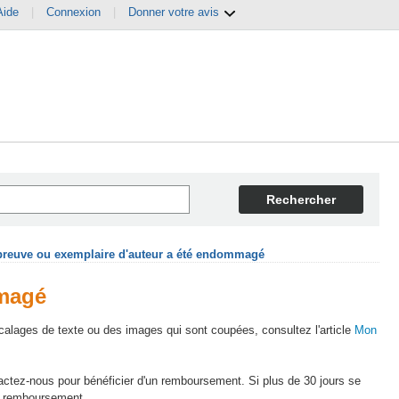
Aide
|
Connexion
|
Donner votre avis
Rechercher
reuve ou exemplaire d'auteur a été endommagé
mmagé
calages de texte ou des images qui sont coupées, consultez l'article
Mon
actez-nous pour bénéficier d'un remboursement. Si plus de 30 jours se
un remboursement.