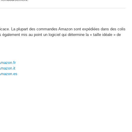
fficace. La plupart des commandes Amazon sont expédiées dans des colis
également mis au point un logiciel qui détermine la « taille idéale » de
mazon.fr
mazon.it
Amazon.es