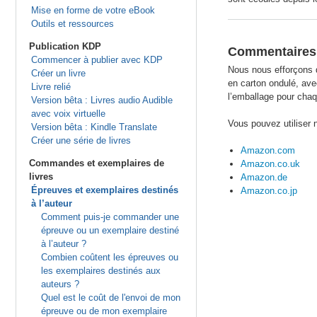
Mise en forme de votre eBook
Outils et ressources
Publication KDP
Commentaires 
Commencer à publier avec KDP
Nous nous efforçons 
Créer un livre
en carton ondulé, avec
Livre relié
l’emballage pour chaq
Version bêta : Livres audio Audible
avec voix virtuelle
Vous pouvez utiliser 
Version bêta : Kindle Translate
Créer une série de livres
Amazon.com
Commandes et exemplaires de
Amazon.co.uk
livres
Amazon.de
Épreuves et exemplaires destinés
Amazon.co.jp
à l’auteur
Comment puis-je commander une
épreuve ou un exemplaire destiné
à l’auteur ?
Combien coûtent les épreuves ou
les exemplaires destinés aux
auteurs ?
Quel est le coût de l'envoi de mon
épreuve ou de mon exemplaire