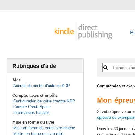
Bi
Rubriques d'aide
Aide
Accueil du centre d’aide de KDP
Commandes et exemp
Compte, taxes et impôts
Mon épreuv
Configuration de votre compte KDP
Compte CreateSpace
Si votre épreuve ou v
Informations fiscales
épreuve ou exemplaire
Mise en forme du livre
Mise en forme de votre livre broché
Dans les 30 jours sui
Mettre en forme un livre relié
sont écoulés depuis l