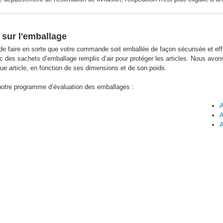
sur l'emballage
de faire en sorte que votre commande soit emballée de façon sécurisée et e
 des sachets d’emballage remplis d’air pour protéger les articles. Nous avons 
ue article, en fonction de ses dimensions et de son poids.
notre programme d’évaluation des emballages :
A
A