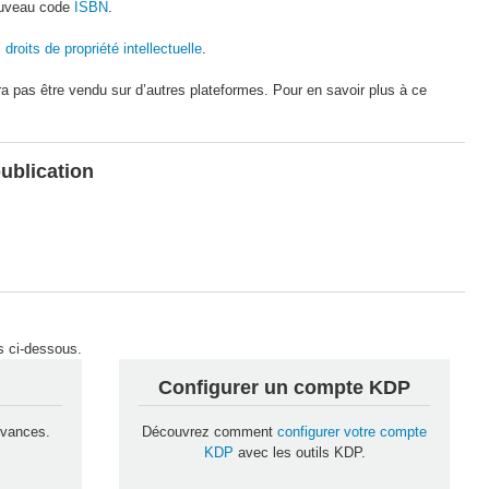
nouveau code
ISBN
.
droits de propriété intellectuelle
.
a pas être vendu sur d’autres plateformes. Pour en savoir plus à ce
publication
ns ci-dessous.
Configurer un compte KDP
devances.
Découvrez comment
configurer votre compte
KDP
avec les outils KDP.