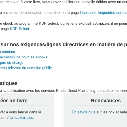
ions relatives à votre livre, vous devez publier une nouvelle édition avec un 
ur les droits de publication, consultez notre page
Questions fréquentes sur les 
re ebook au programme KDP Select, qui le rend exclusif à Amazon, il ne pourr
e page
KDP Select
.
 sur nos exigences/lignes directrices en matière de 
u contenu
’accessibilité pour les ebooks
pris en charge
tenu relevant du domaine public
atiques
r la publication avec les services Kindle Direct Publishing, consultez les lie
éer un livre
Redevances
rêt à vous lancer dans la
En savoir plus
sur les prix et re
tion ?
En savoir plus.