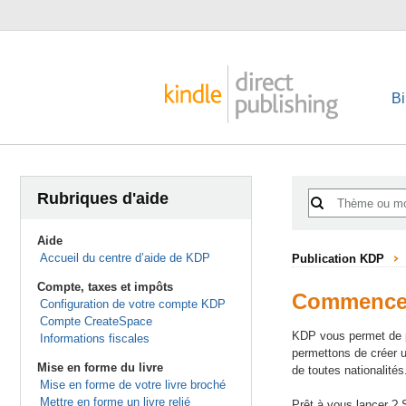
Bi
Rubriques d'aide
Aide
Accueil du centre d’aide de KDP
Publication KDP
Compte, taxes et impôts
Commencer
Configuration de votre compte KDP
Compte CreateSpace
KDP vous permet de p
Informations fiscales
permettons de créer u
Mise en forme du livre
de toutes nationalités
Mise en forme de votre livre broché
Mettre en forme un livre relié
Prêt à vous lancer ? 