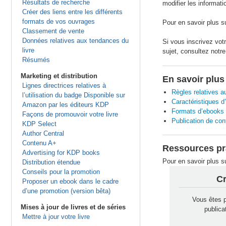
Résultats de recherche
modifier les informat
Créer des liens entre les différents
formats de vos ouvrages
Pour en savoir plus s
Classement de vente
Données relatives aux tendances du
Si vous inscrivez vot
livre
sujet, consultez notr
Résumés
Marketing et distribution
En savoir plus
Lignes directrices relatives à
Règles relatives a
l’utilisation du badge Disponible sur
Caractéristiques d
Amazon par les éditeurs KDP
Formats d’ebooks 
Façons de promouvoir votre livre
Publication de con
KDP Select
Author Central
Contenu A+
Ressources pr
Advertising for KDP books
Pour en savoir plus su
Distribution étendue
Conseils pour la promotion
Cr
Proposer un ebook dans le cadre
d’une promotion (version bêta)
Vous êtes p
Mises à jour de livres et de séries
publica
Mettre à jour votre livre