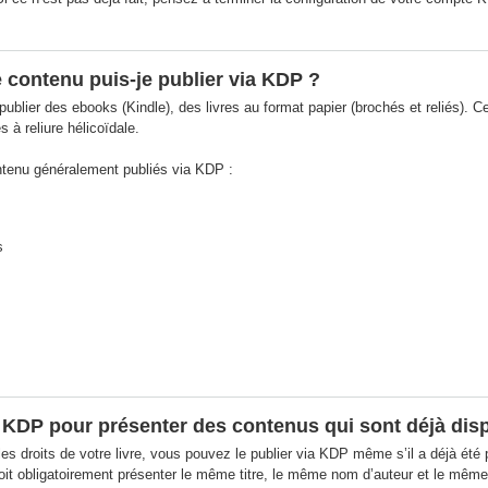
 contenu puis-je publier via KDP ?
blier des ebooks (Kindle), des livres au format papier (brochés et reliés). 
s à reliure hélicoïdale.
ntenu généralement publiés via KDP :
s
er KDP pour présenter des contenus qui sont déjà dis
es droits de votre livre, vous pouvez le publier via KDP même s’il a déjà été 
 doit obligatoirement présenter le même titre, le même nom d’auteur et le même