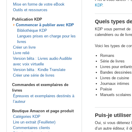
Mise en forme de votre eBook
KDP
.
Outils et ressources
Publication KDP
Quels types de
Commencer à publier avec KDP
KDP vous permet de pu
Bibliothèque KDP
calendriers ou de livre
Langues prises en charge pour les
livres
Voici les types de co
Créer un livre
Livre relié
Romans
Version bêta : Livres audio Audible
Série de livres
avec voix virtuelle
Livres pour enfant
Version bêta : Kindle Translate
Bandes dessinées
Créer une série de livres
Livres de cuisine
Journaux intimes
Commandes et exemplaires de
Poésie
livres
Manuels scolaires
Épreuves et exemplaires destinés à
l’auteur
Boutique Amazon et page produit
Puis-je utilis
Catégories KDP
Lire un extrait (Feuilleter)
Oui, si vous détenez l
Commentaires clients
d’un autre éditeur, il