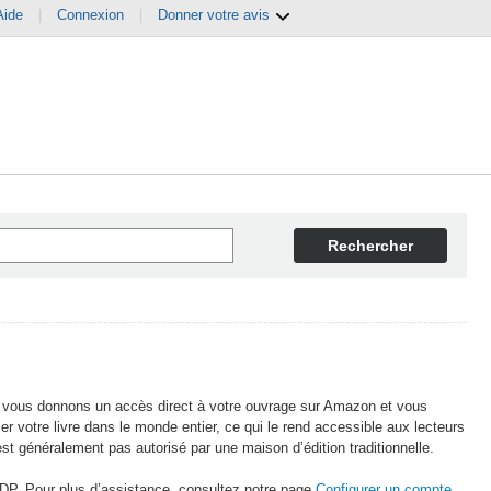
Aide
|
Connexion
|
Donner votre avis
Rechercher
s vous donnons un accès direct à votre ouvrage sur Amazon et vous
r votre livre dans le monde entier, ce qui le rend accessible aux lecteurs
’est généralement pas autorisé par une maison d’édition traditionnelle.
 KDP. Pour plus d’assistance, consultez notre page
Configurer un compte