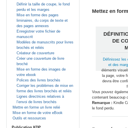
Définir la taille de coupe, le fond
perdu et les marges
Mettez en form
Mise en forme des pages
liminaires, du corps de texte et
des pages annexes
Enregistrer votre fichier de
DÉFINITI
manuscrit
DE C
Modèles de manuscrits pour livres
brochés et reliés
Créateur de couverture
Créer une couverture de livre
Définissez les 
broché
et des mar
Mise en forme des images de
éléments visuels
votre ebook
la page, votre f
Polices des livres brochés
devra être conf
Corriger les problèmes de mise en
forme des livres brochés et reliés
Vous pouvez également
Lignes directrices relatives à
contenant beaucoup d
l’envoi de livres brochés
Remarque :
Kindle Cr
Mettre en forme un livre relié
le fond perdu.
Mise en forme de votre eBook
Outils et ressources
Publication KDP