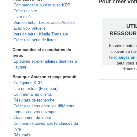
Pour créer vot
Commencer à publier avec KDP
Créer un livre
Livre relié
Version bêta : Livres audio Audible
UTI
avec voix virtuelle
RESSOUR
Version bêta : Kindle Translate
Créer une série de livres
Essayez notre ou
Commandes et exemplaires de
couverture (
Cr
livres
téléchargez un
Épreuves et exemplaires destinés à
peut vous a
l’auteur
dimensio
Boutique Amazon et page produit
Catégories KDP
Lire un extrait (Feuilleter)
Commentaires clients
Résultats de recherche
Créer des liens entre les différents
formats de vos ouvrages
Classement de vente
Données relatives aux tendances du
livre
Résumés