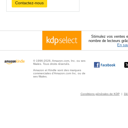
Contactez-nous
Stimulez vos ventes e
nombre de lecteurs grâ
En sav
© 1996-2026, Amazon.com, Inc. ou ses
filiales. Tous droits réservés.
Amazon et Kindle sont des marques
commerciales d'Amazon.com Inc. ou de
ses filiales.
Conditions générales de KDP
|
Déc