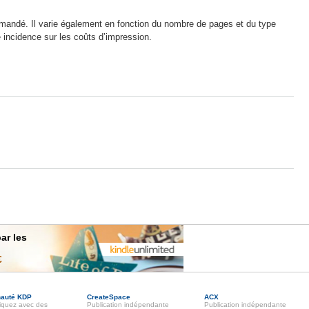
mandé. Il varie également en fonction du nombre de pages et du type
e incidence sur les coûts d’impression.
ar les
€
auté KDP
CreateSpace
ACX
quez avec des
Publication indépendante
Publication indépendante