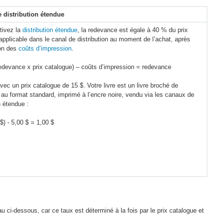
 distribution étendue
tivez la
distribution étendue
, la redevance est égale à 40 % du prix
applicable dans le canal de distribution au moment de l’achat, après
ion des
coûts d’impression
.
edevance x prix catalogue) – coûts d’impression = redevance
ec un prix catalogue de 15 $. Votre livre est un livre broché de
au format standard, imprimé à l’encre noire, vendu via les canaux de
n étendue :
$) - 5,00 $ = 1,00 $
au ci-dessous, car ce taux est déterminé à la fois par le prix catalogue et