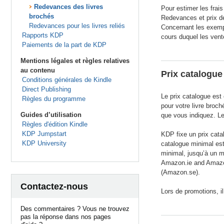
Redevances des livres
Pour estimer les frais
brochés
Redevances et prix de
Redevances pour les livres reliés
Concernant les exempl
Rapports KDP
cours duquel les vente
Paiements de la part de KDP
Mentions légales et règles relatives
au contenu
Prix catalogue
Conditions générales de Kindle
Direct Publishing
Le prix catalogue est
Règles du programme
pour votre livre broch
Guides d’utilisation
que vous indiquez. Les
Règles d'édition Kindle
KDP Jumpstart
KDP fixe un prix cata
KDP University
catalogue minimal est
minimal, jusqu’à un
Amazon.ie and Amazo
(Amazon.se).
Contactez-nous
Lors de promotions, il
Des commentaires ? Vous ne trouvez
pas la réponse dans nos pages