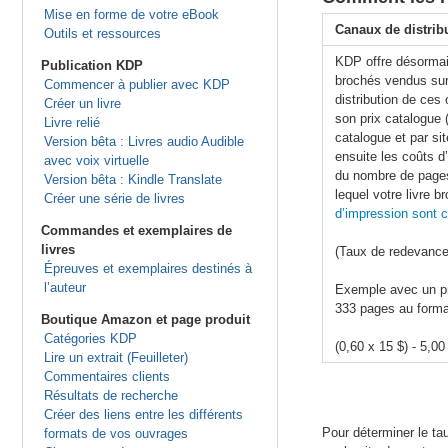
Mise en forme de votre eBook
Canaux de distri
Outils et ressources
KDP offre désormai
Publication KDP
brochés vendus sur
Commencer à publier avec KDP
distribution de ce
Créer un livre
son prix catalogue 
Livre relié
catalogue et par si
Version bêta : Livres audio Audible
ensuite les coûts d’
avec voix virtuelle
du nombre de pages,
Version bêta : Kindle Translate
lequel votre livre
Créer une série de livres
d’impression sont c
Commandes et exemplaires de
livres
(Taux de redevance
Épreuves et exemplaires destinés à
l’auteur
Exemple avec un pri
333 pages au format
Boutique Amazon et page produit
Catégories KDP
(0,60 x 15 $) - 5,00
Lire un extrait (Feuilleter)
Commentaires clients
Résultats de recherche
Créer des liens entre les différents
Pour déterminer le tau
formats de vos ouvrages