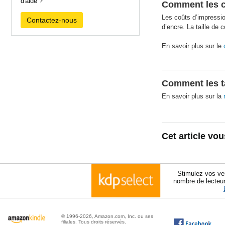
d'aide ?
Comment les co
Les coûts d’impressio
Contactez-nous
d’encre. La taille de 
En savoir plus sur le
Comment les ta
En savoir plus sur la
Cet article vou
Stimulez vos ve
nombre de lecteur
© 1996-2026, Amazon.com, Inc. ou ses
filiales. Tous droits réservés.