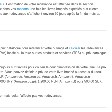
teur
. L’estimation de votre redevance est affichée dans la section
ent dans vos
rapports
une fois les livres brochés expédiés aux clients.
es aux redevances s’affichent environ 30 jours après la fin du mois au
e prix catalogue pour référencer votre ouvrage et
calculer
les redevances
TVA) locale ou la taxe sur les produits et services (TPS) au prix catalogue
ours suffisantes pour couvrir le coût d’impression de votre livre. Le prix
re. Vous pouvez définir le prix de votre livre broché au-dessus du seuil
R (Amazon.de, Amazon.es, Amazon.fr, Amazon.it, Amazon.nl,
000 JPY (Amazon.co.jp), 1 200,00 PLN (Amazon.pl) ou 2 500,00 SEK
ogue, mais cela n’affecte pas vos redevances.