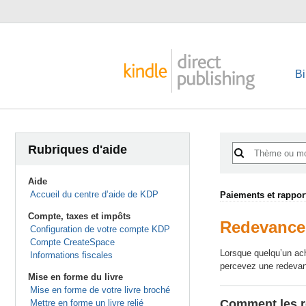
Bi
Rubriques d'aide
Aide
Accueil du centre d’aide de KDP
Paiements et rappor
Compte, taxes et impôts
Redevances
Configuration de votre compte KDP
Compte CreateSpace
Lorsque quelqu’un ac
Informations fiscales
percevez une redeva
Mise en forme du livre
Mise en forme de votre livre broché
Comment les re
Mettre en forme un livre relié