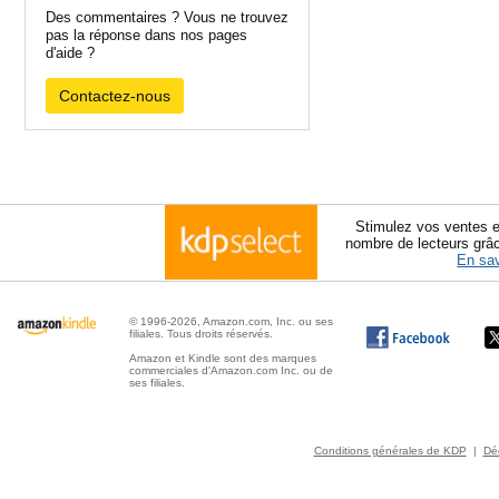
Des commentaires ? Vous ne trouvez
pas la réponse dans nos pages
d'aide ?
Contactez-nous
Stimulez vos ventes e
nombre de lecteurs grâ
En sav
© 1996-2026, Amazon.com, Inc. ou ses
filiales. Tous droits réservés.
Amazon et Kindle sont des marques
commerciales d'Amazon.com Inc. ou de
ses filiales.
Conditions générales de KDP
|
Déc