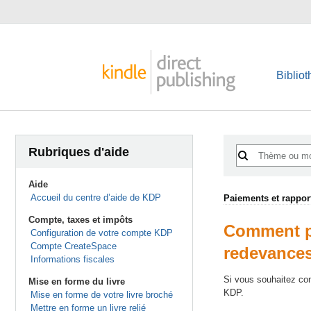
Biblio
Rubriques d'aide
Aide
Accueil du centre d’aide de KDP
Paiements et rappor
Compte, taxes et impôts
Comment pu
Configuration de votre compte KDP
Compte CreateSpace
redevance
Informations fiscales
Si vous souhaitez con
Mise en forme du livre
KDP.
Mise en forme de votre livre broché
Mettre en forme un livre relié