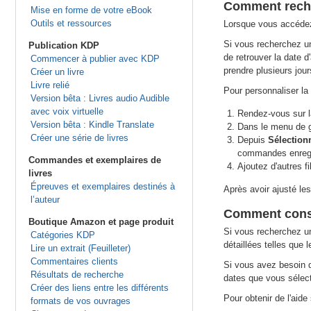
Comment reche
Mise en forme de votre eBook
Outils et ressources
Lorsque vous accédez 
Si vous recherchez un
Publication KDP
de retrouver la date d
Commencer à publier avec KDP
prendre plusieurs jour
Créer un livre
Livre relié
Pour personnaliser l
Version bêta : Livres audio Audible
avec voix virtuelle
Rendez-vous sur l
Version bêta : Kindle Translate
Dans le menu de 
Créer une série de livres
Depuis
Sélection
commandes enregi
Commandes et exemplaires de
Ajoutez d'autres f
livres
Épreuves et exemplaires destinés à
Après avoir ajusté le
l’auteur
Comment consul
Boutique Amazon et page produit
Si vous recherchez u
Catégories KDP
détaillées telles que 
Lire un extrait (Feuilleter)
Commentaires clients
Si vous avez besoin d'
Résultats de recherche
dates que vous sélec
Créer des liens entre les différents
Pour obtenir de l'aide
formats de vos ouvrages