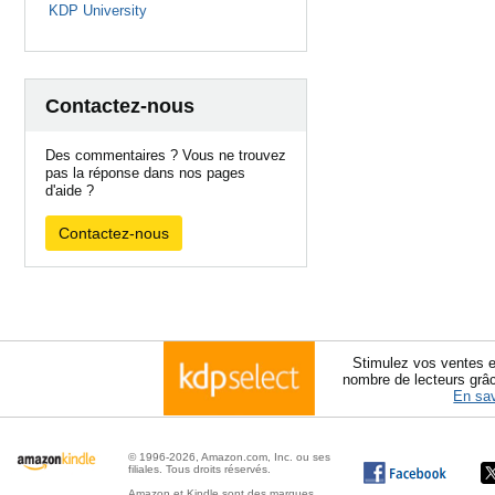
KDP University
Contactez-nous
Des commentaires ? Vous ne trouvez
pas la réponse dans nos pages
d'aide ?
Contactez-nous
Stimulez vos ventes e
nombre de lecteurs grâ
En sav
© 1996-2026, Amazon.com, Inc. ou ses
filiales. Tous droits réservés.
Amazon et Kindle sont des marques