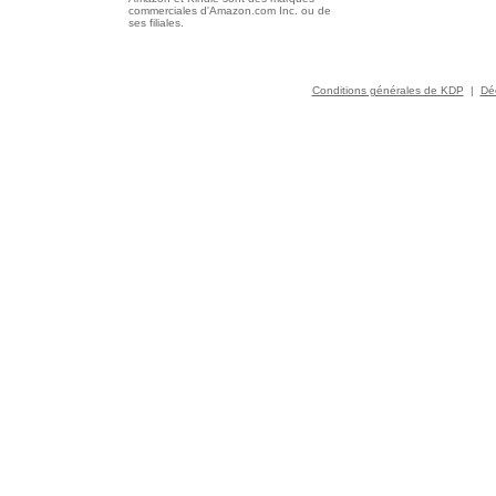
commerciales d'Amazon.com Inc. ou de
ses filiales.
Conditions générales de KDP
|
Déc