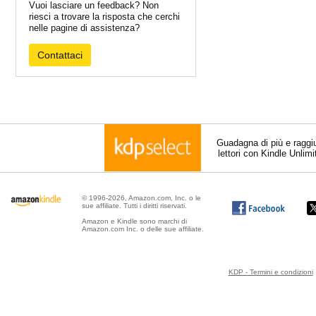
Vuoi lasciare un feedback? Non
riesci a trovare la risposta che cerchi
nelle pagine di assistenza?
Contattaci
Guadagna di più e raggi
lettori con Kindle Unlim
© 1996-2026, Amazon.com, Inc. o le
sue affiliate. Tutti i diritti riservati.
Amazon e Kindle sono marchi di
Amazon.com Inc. o delle sue affiliate.
KDP - Termini e condizioni