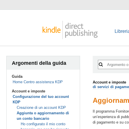
Libreri
Argomenti della guida
Guida
Home Centro assistenza KDP
Account e imposte
di servizi di pagam
Account e imposte
Configurazione del tuo account
Aggiorname
KDP
Creazione di un account KDP
Il programma Fornitore
Aggiunta o aggiornamento di
un’esperienza di pubbl
un conto bancario
di pagamento e su co
Ho configurato il mio conto