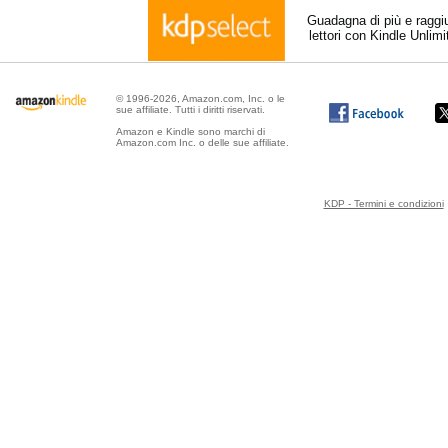
Guadagna di più e raggi
lettori con Kindle Unlim
© 1996-2026, Amazon.com, Inc. o le
sue affiliate. Tutti i diritti riservati.
Amazon e Kindle sono marchi di
Amazon.com Inc. o delle sue affiliate.
KDP - Termini e condizioni