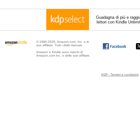
Guadagna di più e raggi
lettori con Kindle Unlim
© 1996-2026, Amazon.com, Inc. o le
sue affiliate. Tutti i diritti riservati.
Amazon e Kindle sono marchi di
Amazon.com Inc. o delle sue affiliate.
KDP - Termini e condizioni