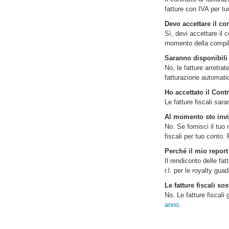
fatture con IVA per tuo
Devo accettare il co
Sì, devi accettare il 
momento della compilaz
Saranno disponibili a
No, le fatture arretra
fatturazione automat
Ho accettato il Cont
Le fatture fiscali sar
Al momento sto invi
No. Se fornisci il tuo
fiscali per tuo conto
Perché il mio report
Il rendiconto delle f
r.l. per le royalty gu
Le fatture fiscali so
No. Le fatture fiscali
anno
.