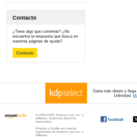
Contacto
¿Tiene algo que comentar? ¿No
encuentra la respuesta que busca en
nuestras páginas de ayuda?
Contacto
Gana más dinero y llega
Unlimited.
Má
© 1996-2026, Amazon.com, Inc. o
afiliados. Todos los derechos
reservados.
Amazon y Kindle son marcas
registradas de Amazon.com Inc. o
afiliados.