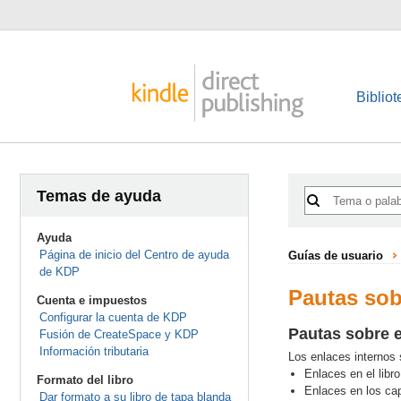
Bibliot
Temas de ayuda
Ayuda
Página de inicio del Centro de ayuda
Guías de usuario
de KDP
Pautas sob
Cuenta e impuestos
Configurar la cuenta de KDP
Pautas sobre e
Fusión de CreateSpace y KDP
Información tributaria
Los enlaces internos 
Enlaces en el libr
Formato del libro
Enlaces en los cap
Dar formato a su libro de tapa blanda