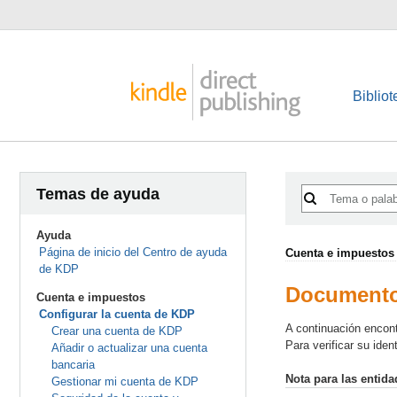
Bibliot
Temas de ayuda
Ayuda
Página de inicio del Centro de ayuda
Cuenta e impuestos
de KDP
Documentos
Cuenta e impuestos
Configurar la cuenta de KDP
A continuación encont
Crear una cuenta de KDP
Para verificar su ide
Añadir o actualizar una cuenta
bancaria
Nota para las entid
Gestionar mi cuenta de KDP