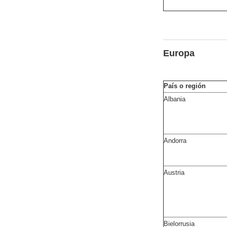
Europa
País o región
Albania
Andorra
Austria
Bielorrusia