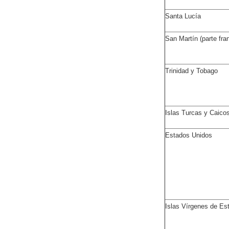
Santa Lucía
San Martín (parte fra
Trinidad y Tobago
Islas Turcas y Caico
Estados Unidos
Islas Vírgenes de Es