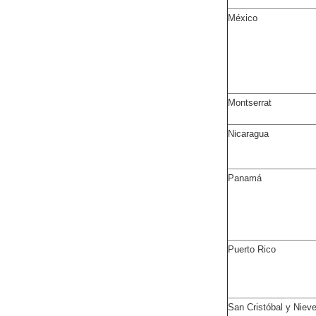
México
Montserrat
Nicaragua
Panamá
Puerto Rico
San Cristóbal y Niev