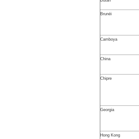
Bután
Brunéi
Camboya
China
Chipre
Georgia
Hong Kong