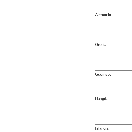
Alemania
Grecia
Guernsey
Hungría
Islandia