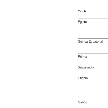
Yibuti
Egipto
Guinea Ecuatorial
Eritrea
Suazilandia
Etiopía
Gabón