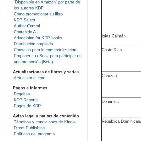
“Disponible en Amazon” por parte de
los autores KDP
Cómo promocionar su libro
KDP Select
Author Central
Contenido A+
Islas Caimán
Advertising for KDP books
Distribución ampliada
Consejos para la comercialización
Costa Rica
Proponer su eBook para participar en
una promoción (Beta)
Actualizaciones de libros y series
Curazao
Actualizar el libro
Pagos e informes
Regalías
KDP Reports
Dominica
Pagos de KDP
Aviso legal y pautas de contenido
República Dominican
Términos y condiciones de Kindle
Direct Publishing
Políticas del programa