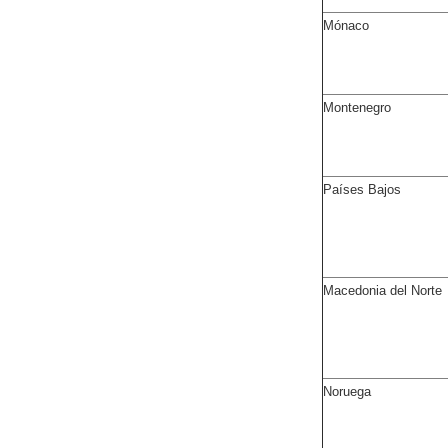
Mónaco
Montenegro
Países Bajos
Macedonia del Norte
Noruega