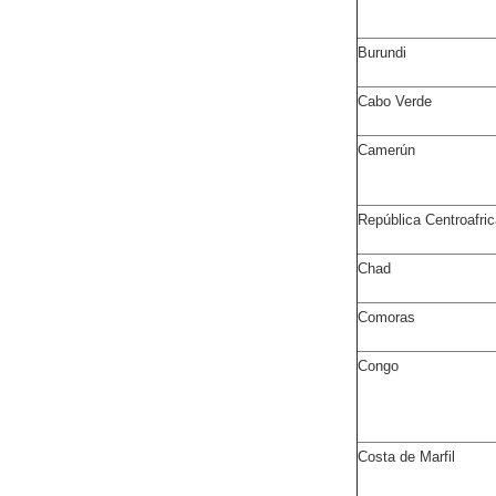
Burundi
Cabo Verde
Camerún
República Centroafri
Chad
Comoras
Congo
Costa de Marfil