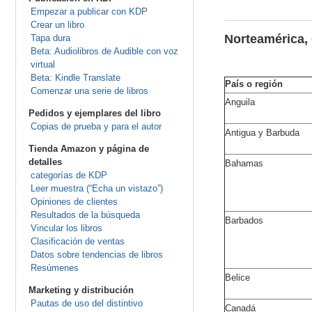
Empezar a publicar con KDP
Crear un libro
Norteamérica,
Tapa dura
Beta: Audiolibros de Audible con voz
virtual
Beta: Kindle Translate
País o región
Comenzar una serie de libros
Anguila
Pedidos y ejemplares del libro
Copias de prueba y para el autor
Antigua y Barbuda
Tienda Amazon y página de
detalles
Bahamas
categorías de KDP
Leer muestra (“Echa un vistazo”)
Opiniones de clientes
Resultados de la búsqueda
Barbados
Vincular los libros
Clasificación de ventas
Datos sobre tendencias de libros
Resúmenes
Belice
Marketing y distribución
Pautas de uso del distintivo
Canadá