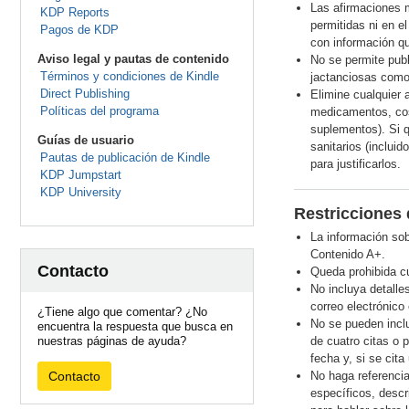
Las afirmaciones 
KDP Reports
permitidas ni en e
Pagos de KDP
con información qu
Aviso legal y pautas de contenido
No se permite publ
Términos y condiciones de Kindle
jactanciosas como 
Direct Publishing
Elimine cualquier 
Políticas del programa
medicamentos, cosm
suplementos). Si q
Guías de usuario
sanitarios (inclui
Pautas de publicación de Kindle
para justificarlos.
KDP Jumpstart
KDP University
Restricciones 
La información sob
Contenido A+.
Contacto
Queda prohibida cu
No incluya detalle
correo electrónico
¿Tiene algo que comentar? ¿No
No se pueden inclu
encuentra la respuesta que busca en
nuestras páginas de ayuda?
de cuatro citas o 
fecha y, si se cita
Contacto
No haga referenci
específicos, descr