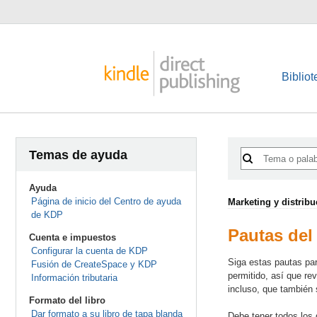
Bibliot
Temas de ayuda
Ayuda
Página de inicio del Centro de ayuda
Marketing y distribu
de KDP
Pautas del
Cuenta e impuestos
Configurar la cuenta de KDP
Siga estas pautas par
Fusión de CreateSpace y KDP
permitido, así que re
Información tributaria
incluso, que también 
Formato del libro
Dar formato a su libro de tapa blanda
Debe tener todos los