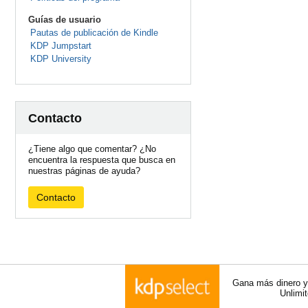
Guías de usuario
Pautas de publicación de Kindle
KDP Jumpstart
KDP University
Contacto
¿Tiene algo que comentar? ¿No
encuentra la respuesta que busca en
nuestras páginas de ayuda?
Contacto
Gana más dinero y 
Unlimi