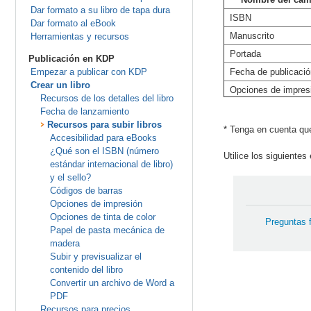
Dar formato a su libro de tapa dura
ISBN
Dar formato al eBook
Manuscrito
Herramientas y recursos
Portada
Publicación en KDP
Empezar a publicar con KDP
Fecha de publicació
Crear un libro
Opciones de impres
Recursos de los detalles del libro
Fecha de lanzamiento
Recursos para subir libros
* Tenga en cuenta que
Accesibilidad para eBooks
¿Qué son el ISBN (número
Utilice los siguiente
estándar internacional de libro)
y el sello?
Códigos de barras
Opciones de impresión
Opciones de tinta de color
Preguntas 
Papel de pasta mecánica de
madera
Subir y previsualizar el
contenido del libro
Convertir un archivo de Word a
PDF
Recursos para precios