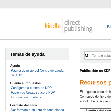
Bi
Temas de ayuda
Ayuda
Página de inicio del Centro de ayuda
Publicación en KDP
de KDP
Recursos p
Cuenta e impuestos
Configurar la cuenta de KDP
El segundo paso de la
Fusión de CreateSpace y KDP
Contenido del libro de
Información tributaria
eBook. En la siguient
Formato del libro
Dar formato a su libro de tapa blanda
Nombre del ca