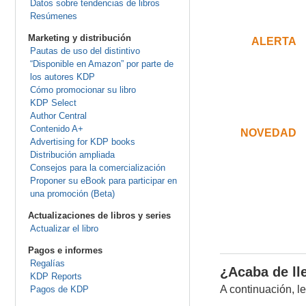
Datos sobre tendencias de libros
Resúmenes
.
Marketing y distribución
ALERTA
.
Pautas de uso del distintivo
.
“Disponible en Amazon” por parte de
los autores KDP
Cómo promocionar su libro
KDP Select
Author Central
.
Contenido A+
NOVEDAD
.
Advertising for KDP books
Distribución ampliada
.
Consejos para la comercialización
Proponer su eBook para participar en
una promoción (Beta)
.
Actualizaciones de libros y series
Actualizar el libro
Pagos e informes
Regalías
¿Acaba de ll
KDP Reports
A continuación, 
Pagos de KDP