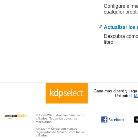
Configure el m
cualquier prob
.
.
Actualizar los 
Descubra cómo 
libro.
Gana más dinero y llega
Unlimited.
Má
© 1996-2026, Amazon.com, Inc. o
afiliados. Todos los derechos
reservados.
Amazon y Kindle son marcas
registradas de Amazon.com Inc. o
afiliados.