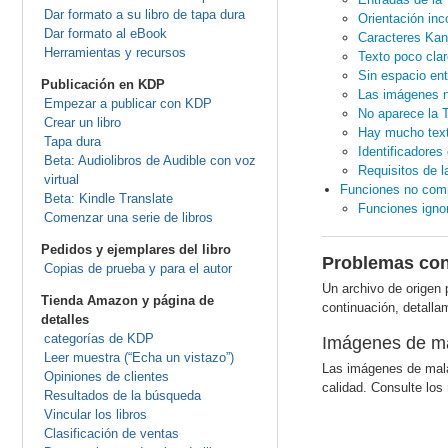
Dar formato a su libro de tapa dura
Orientación inc
Dar formato al eBook
Caracteres Kanj
Herramientas y recursos
Texto poco clar
Sin espacio en
Publicación en KDP
Las imágenes n
Empezar a publicar con KDP
No aparece la
Crear un libro
Hay mucho tex
Tapa dura
Identificadores
Beta: Audiolibros de Audible con voz
Requisitos de l
virtual
Funciones no comp
Beta: Kindle Translate
Funciones igno
Comenzar una serie de libros
Pedidos y ejemplares del libro
Problemas con 
Copias de prueba y para el autor
Un archivo de origen 
Tienda Amazon y página de
continuación, detalla
detalles
categorías de KDP
Imágenes de ma
Leer muestra (“Echa un vistazo”)
Las imágenes de mala
Opiniones de clientes
calidad. Consulte los
Resultados de la búsqueda
Vincular los libros
Clasificación de ventas