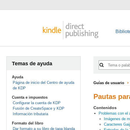
Bibliot
Temas de ayuda
Ayuda
Página de inicio del Centro de ayuda
Guías de usuario
de KDP
Pautas par
Cuenta e impuestos
Configurar la cuenta de KDP
Contenidos
Fusión de CreateSpace y KDP
Problemas con el a
Información tributaria
Imágenes de ma
Formato del libro
Caracteres Gaij
Dar formato a su libro de tapa blanda
Entradas de la