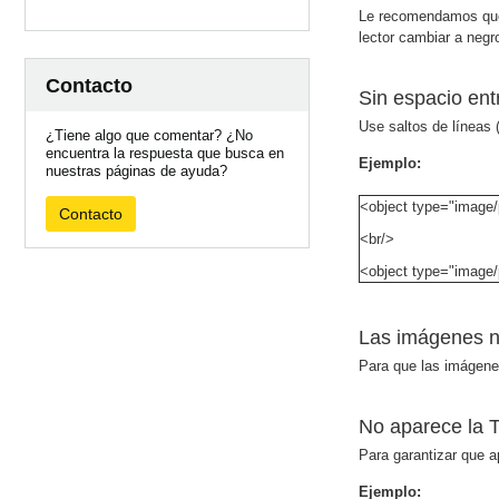
Le recomendamos que de
lector cambiar a negro
Contacto
Sin espacio en
Use saltos de líneas 
¿Tiene algo que comentar? ¿No
encuentra la respuesta que busca en
Ejemplo:
nuestras páginas de ayuda?
<object type="image
Contacto
<br/>
<object type="image
Las imágenes n
Para que las imágene
No aparece la
Para garantizar que a
Ejemplo: