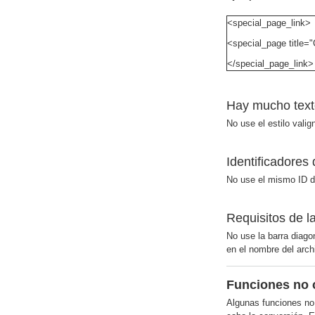
<special_page_link>
<special_page title=
</special_page_link>
Hay mucho text
No use el estilo vali
Identificadores
No use el mismo ID d
Requisitos de l
No use la barra diagon
en el nombre del arch
Funciones no 
Algunas funciones no 