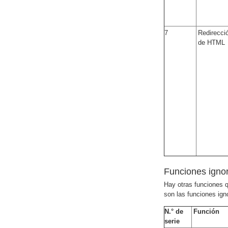
7
Redirecci
de HTML
Funciones igno
Hay otras funciones q
son las funciones ign
N.° de
Función
serie