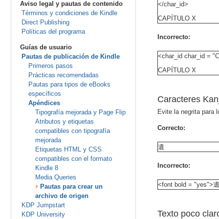
Aviso legal y pautas de contenido
</char_id>
Términos y condiciones de Kindle
CAPÍTULO X
Direct Publishing
Políticas del programa
Incorrecto:
Guías de usuario
<char_id char_id = 
Pautas de publicación de Kindle
Primeros pasos
CAPÍTULO X
Prácticas recomendadas
Pautas para tipos de eBooks
específicos
Caracteres Kanj
Apéndices
Evite la negrita para 
Tipografía mejorada y Page Flip
Atributos y etiquetas
Correcto:
compatibles con tipografía
mejorada
遺
Etiquetas HTML y CSS
compatibles con el formato
Incorrecto:
Kindle 8
Media Queries
<font bold = "yes">遺
Pautas para crear un
archivo de origen
KDP Jumpstart
Texto poco clar
KDP University