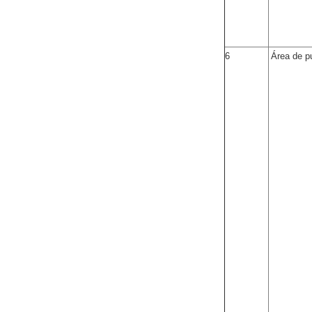
6
Área de p