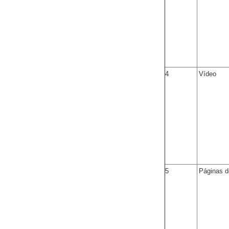
4
Vídeo
5
Páginas 