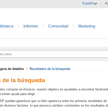
Español
|
A
blioteca
|
Informes
|
Comunidad
|
Marketing
ina de detalles
Resultados de la búsqueda
 de la búsqueda
tes compran en Amazon, nuestro objetivo es ayudarles a encontrar fácilment
cesitan ayuda para elegir.
P pueden garantizar que su libro aparezca entre los primeros resultados de 
n diversos factores, lo que provoca cambios constantes en los resultados d