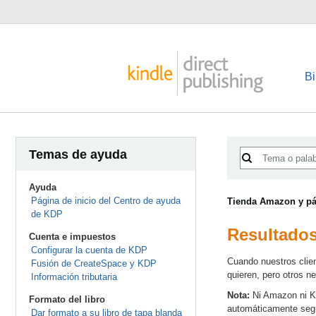
Bi
Temas de ayuda
Ayuda
Página de inicio del Centro de ayuda
Tienda Amazon y pág
de KDP
Resultados
Cuenta e impuestos
Configurar la cuenta de KDP
Cuando nuestros clien
Fusión de CreateSpace y KDP
quieren, pero otros ne
Información tributaria
Nota:
Ni Amazon ni KD
Formato del libro
automáticamente segú
Dar formato a su libro de tapa blanda