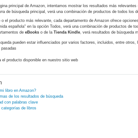
gina principal de Amazon, intentamos mostrar los resultados más relevantes en 
arra de búsqueda principal, verá una combinación de productos de todos los
ro o el producto más relevante, cada departamento de Amazon ofrece opciones
ida española" en la opción Todos, verá una combinación de productos de to
artamentos de
eBooks
o de la
Tienda Kindle
, verá resultados de búsqueda má
queda pueden estar influenciados por varios factores, incluidos, entre otros, 
s pasadas
a el producto disponible en nuestro sitio web
n
mi libro en Amazon?
emas de los resultados de búsqueda
dad con palabras clave
 categorías de libros