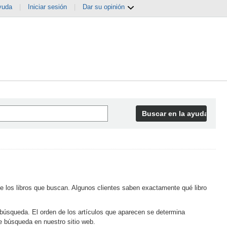
yuda
|
Iniciar sesión
|
Dar su opinión
Buscar en la ayuda
e los libros que buscan. Algunos clientes saben exactamente qué libro
búsqueda. El orden de los artículos que aparecen se determina
e búsqueda en nuestro sitio web.