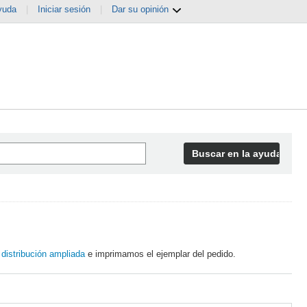
yuda
|
Iniciar sesión
|
Dar su opinión
Buscar en la ayuda
e
distribución ampliada
e imprimamos el ejemplar del pedido.