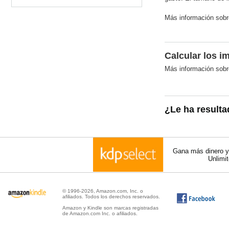
Más información sob
Calcular los i
Más información sobr
¿Le ha resulta
Gana más dinero y 
Unlimi
© 1996-2026, Amazon.com, Inc. o
afiliados. Todos los derechos reservados.
Amazon y Kindle son marcas registradas
de Amazon.com Inc. o afiliados.