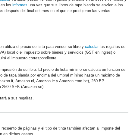
 en los
informes
una vez que sus libros de tapa blanda se envíen a los
s después del final del mes en el que se produjeron las ventas.
 utiliza el precio de lista para vender su libro y
calcular
las regalías de
VA) local o el impuesto sobre bienes y servicios (GST en inglés) o
luirá el impuesto correspondiente.
impresión de su libro. El precio de lista mínimo se calcula en función de
libro de tapa blanda por encima del umbral mínimo hasta un máximo de
azon.it, Amazon.nl, Amazon.ie y Amazon.com.be), 250 BP
o 2500 SEK (Amazon.se).
ará a sus regalías.
 recuento de páginas y el tipo de tinta también afectan al importe del
en en dichos gastos.