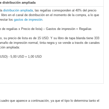
e distribución ampliada
 la
distribución ampliada
, las regalías corresponden al 40% del precio
el libro en el canal de distribución en el momento de la compra, a lo que
restar los
gastos de impresión
.
e de regalías x Precio de lista) – Gastos de impresión = Regalías
o, su precio de lista es de 15 USD. Y su libro de tapa blanda tiene 333
amaño de impresión normal, tinta negra y se vende a través de canales
ución ampliada:
5 USD) - 5,00 USD = 1,00 USD
 cuadro que aparece a continuación, ya que el tipo lo determina tanto el