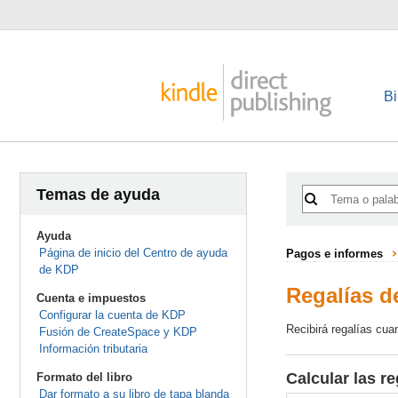
Bi
Temas de ayuda
Ayuda
Página de inicio del Centro de ayuda
Pagos e informes
de KDP
Regalías d
Cuenta e impuestos
Configurar la cuenta de KDP
Recibirá regalías cua
Fusión de CreateSpace y KDP
Información tributaria
Calcular las re
Formato del libro
Dar formato a su libro de tapa blanda