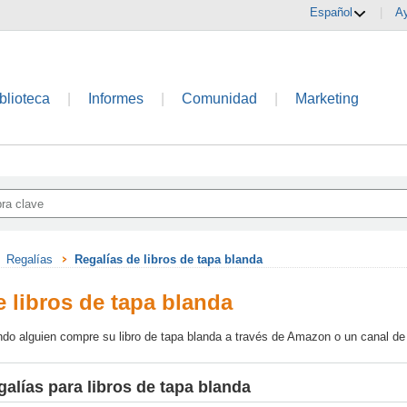
Español
|
A
blioteca
|
Informes
|
Comunidad
|
Marketing
Regalías
Regalías de libros de tapa blanda
e libros de tapa blanda
ndo alguien compre su libro de tapa blanda a través de Amazon o un canal d
galías para libros de tapa blanda