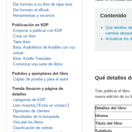
Dar formato a su libro de tapa dura
Dar formato al eBook
Contenido
Herramientas y recursos
Publicación en KDP
Qué detalles de
Empezar a publicar con KDP
cambiar despué
Crear un libro
Actualizar los d
Tapa dura
Beta: Audiolibros de Audible con voz
virtual
Beta: Kindle Translate
Comenzar una serie de libros
Pedidos y ejemplares del libro
Qué detalles d
Copias de prueba y para el autor
Tienda Amazon y página de
Tras publicar el libr
detalles
nueva edición de su l
categorías de KDP
Leer muestra (“Echa un vistazo”)
Detalles del libro
Opiniones de clientes
Idioma
Resultados de la búsqueda
Vincular los libros
Título del libro
Clasificación de ventas
Subtítulo