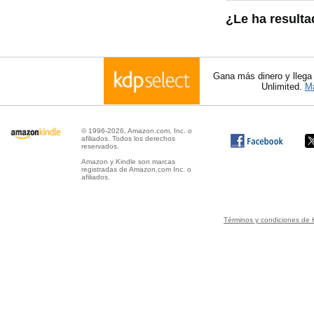
¿Le ha resulta
Gana más dinero y llega
Unlimited.
Má
© 1996-2026, Amazon.com, Inc. o
afiliados. Todos los derechos
reservados.
Amazon y Kindle son marcas
registradas de Amazon.com Inc. o
afiliados.
Términos y condiciones de