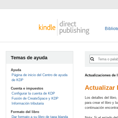
Bibliot
Temas de ayuda
Ayuda
Página de inicio del Centro de ayuda
Actualizaciones de l
de KDP
Actualizar 
Cuenta e impuestos
Configurar la cuenta de KDP
Los detalles del libro
Fusión de CreateSpace y KDP
para crear el libro y 
Información tributaria
continuación encontra
Formato del libro
Dar formato a su libro de tapa blanda
Nota: Si el estado de