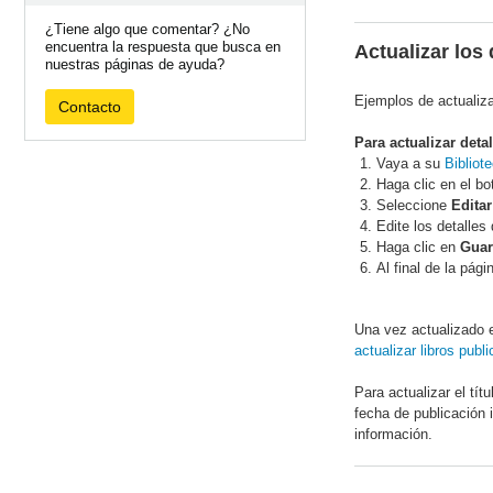
¿Tiene algo que comentar? ¿No
encuentra la respuesta que busca en
Actualizar los 
nuestras páginas de ayuda?
Ejemplos de actualizac
Contacto
Para actualizar detal
Vaya a su
Bibliot
Haga clic en el bo
Seleccione
Editar
Edite los detalles 
Haga clic en
Guar
Al final de la pág
Una vez actualizado 
actualizar libros publ
Para actualizar el tí
fecha de publicación i
información.