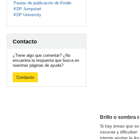
Pautas de publicación de Kindle
KDP Jumpstart
KDP University
Contacto
¿Tiene algo que comentar? ¿No
encuentra la respuesta que busca en
nuestras páginas de ayuda?
Contacto
Brillo o sombra e
Si hay áreas que so
oscuras y dificultan 
intente ajustar la i