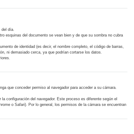
 del día.
tro esquinas del documento se vean bien y de que su sombra no cubra
mento de identidad (es decir, el nombre completo, el código de barras,
ón, ni demasiado cerca, ya que podrían cortarse los datos.
iores.
 tenga que conceder permiso al navegador para acceder a su cámara.
 la configuración del navegador. Este proceso es diferente según el
Chrome o Safari). Por lo general, los permisos de la cámara se encuentran