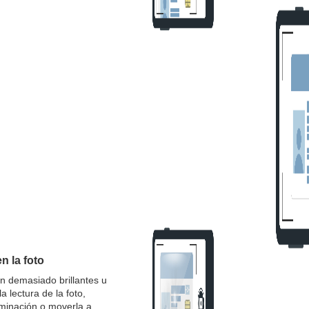
n la foto
n demasiado brillantes u
la lectura de la foto,
luminación o moverla a