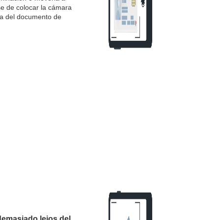
se de colocar la cámara
a del documento de
demasiado lejos del