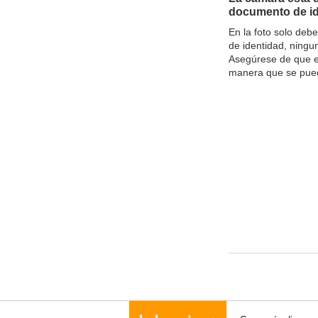
documento de i
En la foto solo deb
de identidad, ningun
Asegúrese de que e
manera que se pueda