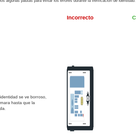
os algunas pautas para evitar los errores durante la verificación de identidad:
Incorrecto
C
identidad se ve borroso,
ámara hasta que la
da.