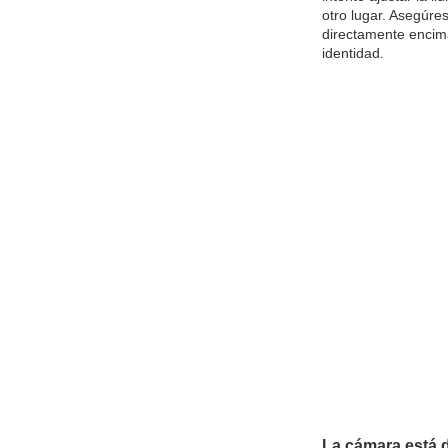
otro lugar. Asegúre
directamente encim
identidad.
La cámara está 