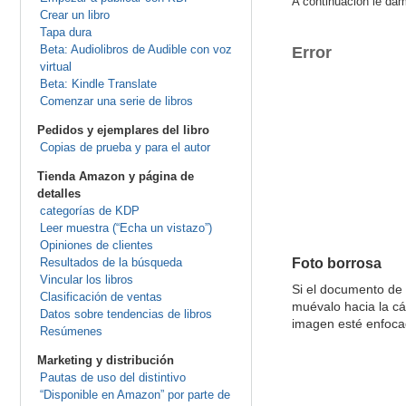
A continuación le dam
Crear un libro
Tapa dura
Beta: Audiolibros de Audible con voz
Error
virtual
Beta: Kindle Translate
Comenzar una serie de libros
Pedidos y ejemplares del libro
Copias de prueba y para el autor
Tienda Amazon y página de
detalles
categorías de KDP
Leer muestra (“Echa un vistazo”)
Opiniones de clientes
Resultados de la búsqueda
Foto borrosa
Vincular los libros
Si el documento de 
Clasificación de ventas
muévalo hacia la c
Datos sobre tendencias de libros
imagen esté enfoca
Resúmenes
Marketing y distribución
Pautas de uso del distintivo
“Disponible en Amazon” por parte de