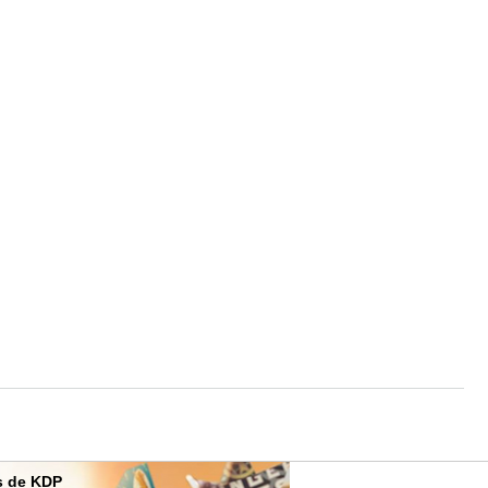
es de KDP