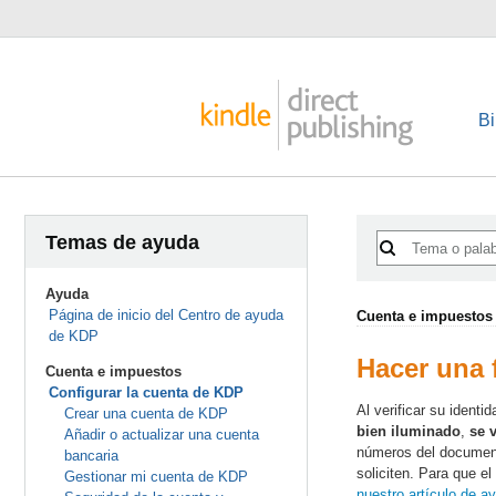
Bi
Temas de ayuda
Ayuda
Página de inicio del Centro de ayuda
Cuenta e impuestos
de KDP
Hacer una 
Cuenta e impuestos
Configurar la cuenta de KDP
Al verificar su ident
Crear una cuenta de KDP
bien iluminado
,
se 
Añadir o actualizar una cuenta
números del documento
bancaria
soliciten. Para que e
Gestionar mi cuenta de KDP
nuestro artículo de a