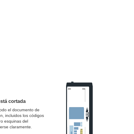
stá cortada
odo el documento de
n, incluidos los códigos
ro esquinas del
erse claramente.