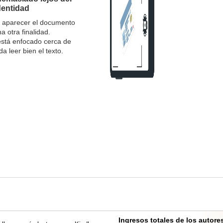
dentidad
e aparecer el documento
a otra finalidad.
stá enfocado cerca de
 leer bien el texto.
Ingresos totales de los autor