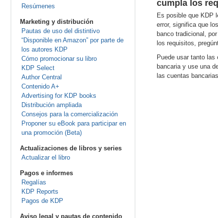
cumpla los req
Resúmenes
Es posible que KDP l
Marketing y distribución
error, significa que 
Pautas de uso del distintivo
banco tradicional, po
“Disponible en Amazon” por parte de
los requisitos, pregú
los autores KDP
Puede usar tanto las 
Cómo promocionar su libro
bancaria y use una de
KDP Select
las cuentas bancarias
Author Central
Contenido A+
Advertising for KDP books
Distribución ampliada
Consejos para la comercialización
Proponer su eBook para participar en
una promoción (Beta)
Actualizaciones de libros y series
Actualizar el libro
Pagos e informes
Regalías
KDP Reports
Pagos de KDP
Aviso legal y pautas de contenido