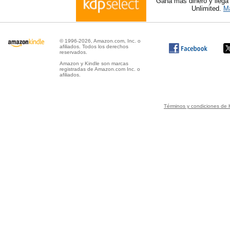
Gana más dinero y llega
Unlimited.
Má
© 1996-2026, Amazon.com, Inc. o
afiliados. Todos los derechos
reservados.
Amazon y Kindle son marcas
registradas de Amazon.com Inc. o
afiliados.
Términos y condiciones de