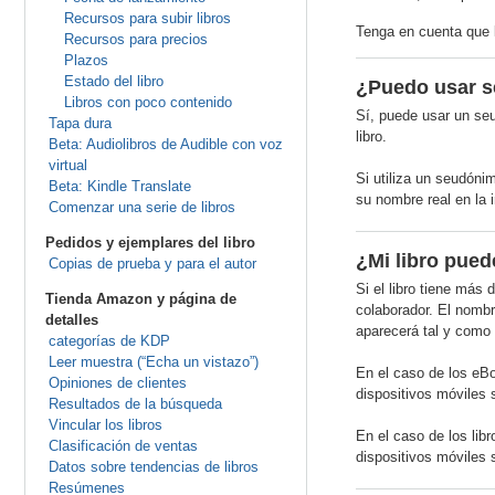
Recursos para subir libros
Tenga en cuenta que l
Recursos para precios
Plazos
Estado del libro
¿Puedo usar s
Libros con poco contenido
Sí, puede usar un seu
Tapa dura
libro.
Beta: Audiolibros de Audible con voz
virtual
Si utiliza un seudóni
Beta: Kindle Translate
su nombre real en la 
Comenzar una serie de libros
Pedidos y ejemplares del libro
¿Mi libro pued
Copias de prueba y para el autor
Si el libro tiene más
Tienda Amazon y página de
colaborador. El nombr
detalles
aparecerá tal y como 
categorías de KDP
Leer muestra (“Echa un vistazo”)
En el caso de los eBo
Opiniones de clientes
dispositivos móviles 
Resultados de la búsqueda
Vincular los libros
En el caso de los lib
Clasificación de ventas
dispositivos móviles 
Datos sobre tendencias de libros
Resúmenes