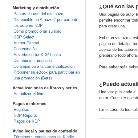
¿Qué son las 
Marketing y distribución
Pautas de uso del distintivo
Una página de autor l
“Disponible en Amazon” por parte de
permite encontrar tod
los autores KDP
para crear una.
Cómo promocionar su libro
KDP Select
Eche un vistazo a es
Author Central
página de detalles te
Contenido A+
acerca de los autores
Advertising for KDP books
prepararlo todo ahor
Distribución ampliada
Consejos para la comercialización
Para saber más sobre
Proponer su eBook para participar en
una promoción (Beta)
¿Puedo actuali
Actualizaciones de libros y series
Una vez publicado el 
Actualizar el libro
autor. Consulte nues
Pagos e informes
Regalías
En el caso de los col
KDP Reports
Pagos de KDP
Aviso legal y pautas de contenido
Términos y condiciones de Kindle