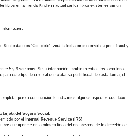
 libros en la Tienda Kindle ni actualizar los libros existentes sin un
s información.
 Si el estado es “Completo”, verá la fecha en que envió su perfil fiscal y
a entre 5 y 6 semanas. Si su información cambia mientras los formularios
para este tipo de envío al completar su perfil fiscal. De esta forma, el
á completa, pero a continuación le indicamos algunos aspectos que debe
la
tarjeta del Seguro Social
.
 emitido por el
Internal Revenue Service (IRS)
.
ombre que aparece en la primera línea del encabezado de la dirección de