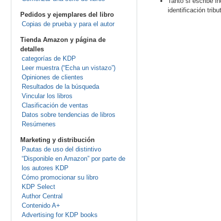
Tanto si escribe 
identificación trib
Pedidos y ejemplares del libro
Copias de prueba y para el autor
Tienda Amazon y página de
detalles
categorías de KDP
Leer muestra (“Echa un vistazo”)
Opiniones de clientes
Resultados de la búsqueda
Vincular los libros
Clasificación de ventas
Datos sobre tendencias de libros
Resúmenes
Marketing y distribución
Pautas de uso del distintivo
“Disponible en Amazon” por parte de
los autores KDP
Cómo promocionar su libro
KDP Select
Author Central
Contenido A+
Advertising for KDP books