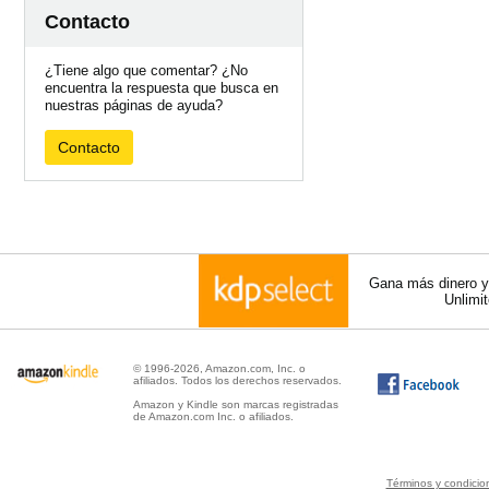
Contacto
¿Tiene algo que comentar? ¿No
encuentra la respuesta que busca en
nuestras páginas de ayuda?
Contacto
Gana más dinero y 
Unlimi
© 1996-2026, Amazon.com, Inc. o
afiliados. Todos los derechos reservados.
Amazon y Kindle son marcas registradas
de Amazon.com Inc. o afiliados.
Términos y condici