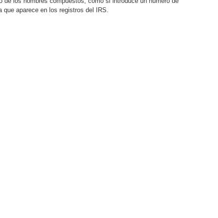
aso de los nombres compuestos, como si introduce un número de
 la que aparece en los registros del IRS.