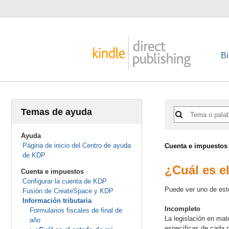
Bi
Temas de ayuda
Ayuda
Página de inicio del Centro de ayuda
Cuenta e impuestos
de KDP
¿Cuál es e
Cuenta e impuestos
Configurar la cuenta de KDP
Puede ver uno de est
Fusión de CreateSpace y KDP
Información tributaria
Incompleto
Formularios fiscales de final de
La legislación en mat
año
específicas de cada p