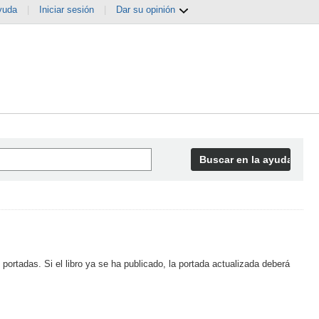
yuda
|
Iniciar sesión
|
Dar su opinión
Buscar en la ayuda
 portadas. Si el libro ya se ha publicado, la portada actualizada deberá