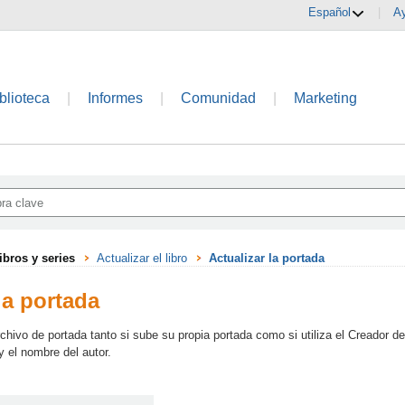
Español
|
A
blioteca
|
Informes
|
Comunidad
|
Marketing
ibros y series
Actualizar el libro
Actualizar la portada
la portada
chivo de portada tanto si sube su propia portada como si utiliza el Creador de
l y el nombre del autor.