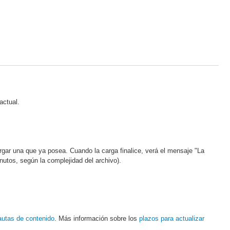
actual.
rgar una que ya posea. Cuando la carga finalice, verá el mensaje "La
utos, según la complejidad del archivo).
utas de contenido
. Más información sobre los
plazos para actualizar