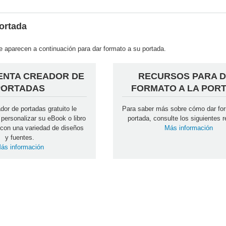
ortada
ue aparecen a continuación para dar formato a su portada.
ENTA CREADOR DE
RECURSOS PARA 
PORTADAS
FORMATO A LA POR
dor de portadas gratuito le
Para saber más sobre cómo dar fo
 personalizar su eBook o libro
portada, consulte los siguientes 
 con una variedad de diseños
Más información
y fuentes.
ás información