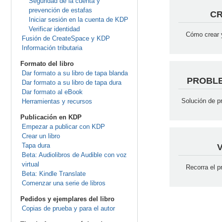
Seguridad de la cuenta y
prevención de estafas
CR
Iniciar sesión en la cuenta de KDP
Verificar identidad
Cómo crear 
Fusión de CreateSpace y KDP
Información tributaria
Formato del libro
Dar formato a su libro de tapa blanda
PROBLE
Dar formato a su libro de tapa dura
Dar formato al eBook
Solución de p
Herramientas y recursos
Publicación en KDP
Empezar a publicar con KDP
Crear un libro
Tapa dura
Beta: Audiolibros de Audible con voz
virtual
Recorra el p
Beta: Kindle Translate
Comenzar una serie de libros
Pedidos y ejemplares del libro
Copias de prueba y para el autor