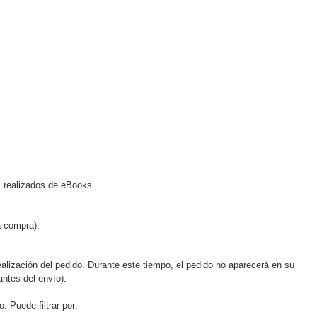
s realizados de eBooks.
a compra).
realización del pedido. Durante este tiempo, el pedido no aparecerá en su
ntes del envío).
 Puede filtrar por: