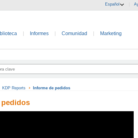
Español
|
A
blioteca
|
Informes
|
Comunidad
|
Marketing
KDP Reports
Informe de pedidos
 pedidos