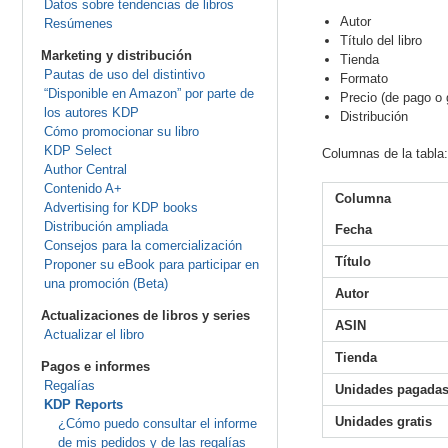
Datos sobre tendencias de libros
Autor
Resúmenes
Título del libro
Marketing y distribución
Tienda
Pautas de uso del distintivo
Formato
“Disponible en Amazon” por parte de
Precio (de pago o g
los autores KDP
Distribución
Cómo promocionar su libro
KDP Select
Columnas de la tabla:
Author Central
Contenido A+
Columna
Advertising for KDP books
Distribución ampliada
Fecha
Consejos para la comercialización
Título
Proponer su eBook para participar en
una promoción (Beta)
Autor
Actualizaciones de libros y series
ASIN
Actualizar el libro
Tienda
Pagos e informes
Regalías
Unidades pagada
KDP Reports
Unidades gratis
¿Cómo puedo consultar el informe
de mis pedidos y de las regalías