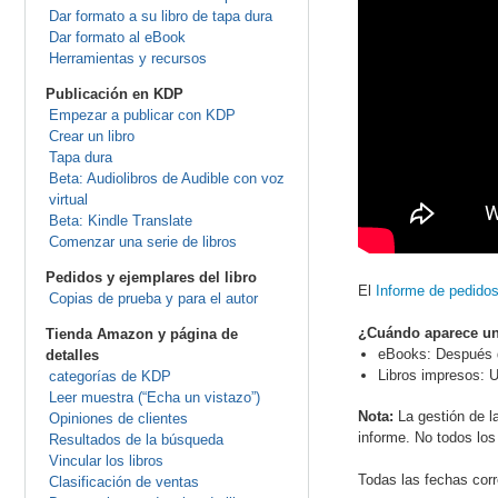
Dar formato a su libro de tapa dura
Dar formato al eBook
Herramientas y recursos
Publicación en KDP
Empezar a publicar con KDP
Crear un libro
Tapa dura
Beta: Audiolibros de Audible con voz
virtual
Beta: Kindle Translate
Comenzar una serie de libros
Pedidos y ejemplares del libro
El
Informe de pedido
Copias de prueba y para el autor
¿Cuándo aparece un
Tienda Amazon y página de
eBooks: Después de
detalles
Libros impresos: U
categorías de KDP
Leer muestra (“Echa un vistazo”)
Nota:
La gestión de la
Opiniones de clientes
informe. No todos los
Resultados de la búsqueda
Vincular los libros
Todas las fechas corr
Clasificación de ventas