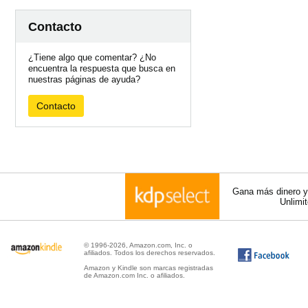
Contacto
¿Tiene algo que comentar? ¿No
encuentra la respuesta que busca en
nuestras páginas de ayuda?
Contacto
Gana más dinero y 
Unlimi
© 1996-2026, Amazon.com, Inc. o
afiliados. Todos los derechos reservados.
Amazon y Kindle son marcas registradas
de Amazon.com Inc. o afiliados.