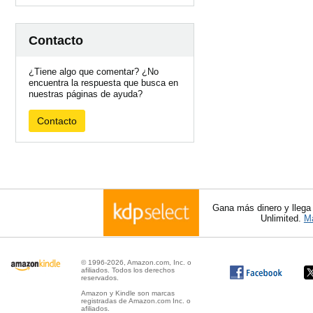
Contacto
¿Tiene algo que comentar? ¿No
encuentra la respuesta que busca en
nuestras páginas de ayuda?
Contacto
Gana más dinero y llega
Unlimited.
Má
© 1996-2026, Amazon.com, Inc. o
afiliados. Todos los derechos
reservados.
Amazon y Kindle son marcas
registradas de Amazon.com Inc. o
afiliados.