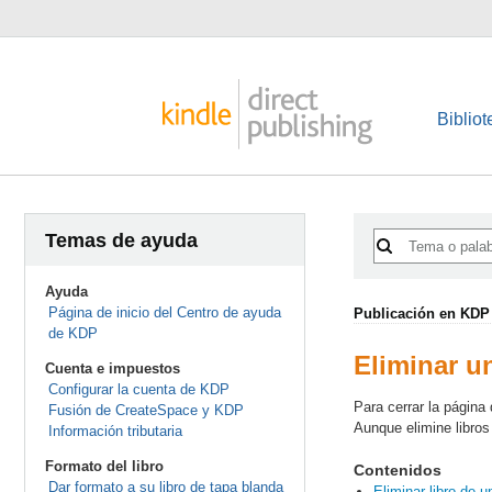
Bibliot
Temas de ayuda
Ayuda
Página de inicio del Centro de ayuda
Publicación en KDP
de KDP
Eliminar un
Cuenta e impuestos
Configurar la cuenta de KDP
Para cerrar la página 
Fusión de CreateSpace y KDP
Aunque elimine libros 
Información tributaria
Formato del libro
Contenidos
Dar formato a su libro de tapa blanda
Eliminar libro de u