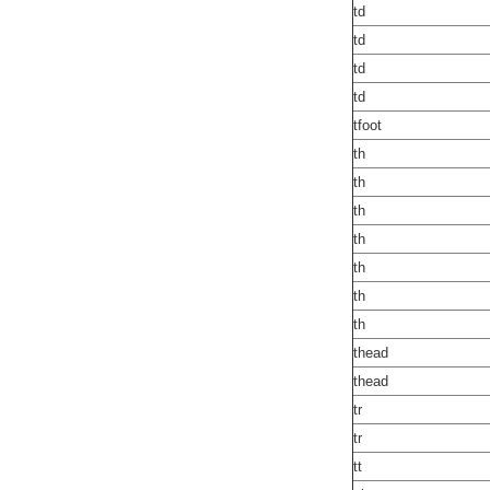
td
td
td
td
tfoot
th
th
th
th
th
th
th
thead
thead
tr
tr
tt