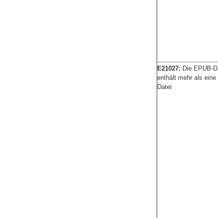
E21027:
Die EPUB-Da
enthält mehr als ein
Datei