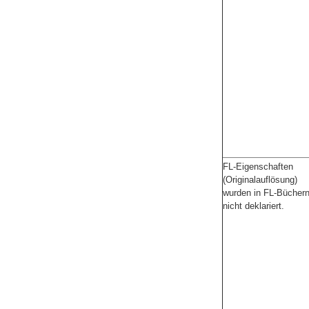
FL-Eigenschaften
(Originalauflösung)
wurden in FL-Bücher
nicht deklariert.