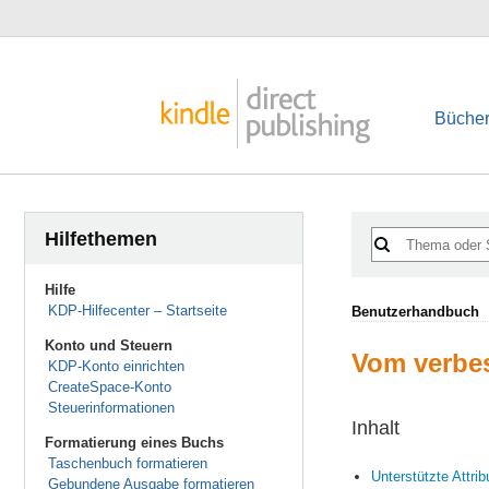
Bücher
Hilfethemen
Hilfe
KDP-Hilfecenter – Startseite
Benutzerhandbuch
Konto und Steuern
Vom verbes
KDP-Konto einrichten
CreateSpace-Konto
Steuerinformationen
Inhalt
Formatierung eines Buchs
Taschenbuch formatieren
Unterstützte Attrib
Gebundene Ausgabe formatieren