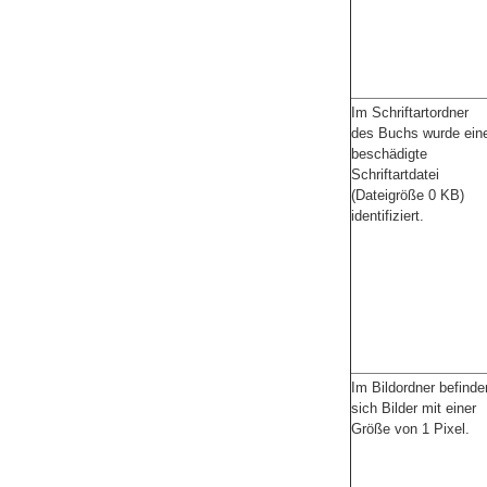
Im Schriftartordner
des Buchs wurde ein
beschädigte
Schriftartdatei
(Dateigröße 0 KB)
identifiziert.
Im Bildordner befinde
sich Bilder mit einer
Größe von 1 Pixel.