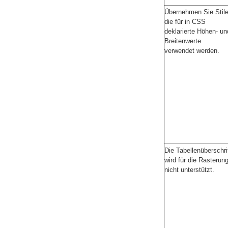
Übernehmen Sie Stile
die für in CSS
deklarierte Höhen- un
Breitenwerte
verwendet werden.
Die Tabellenüberschri
wird für die Rasterun
nicht unterstützt.