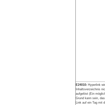
E24010:
Hyperlink wi
Inhaltsverzeichnis ni
aufgelöst (Ein möglic
Grund kann sein, das
Link auf ein Tag mit