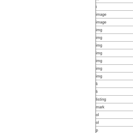
i
image
image
img
img
img
img
img
img
img
li
li
listing
mark
ol
ol
p