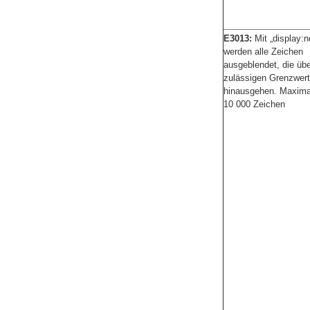
E3013:
Mit „display:n
werden alle Zeichen
ausgeblendet, die üb
zulässigen Grenzwert
hinausgehen. Maxima
10 000 Zeichen