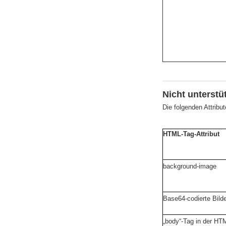
Nicht unterstüt
Die folgenden Attribu
HTML-Tag-Attribut
background-image
Base64-codierte Bild
„body“-Tag in der HT