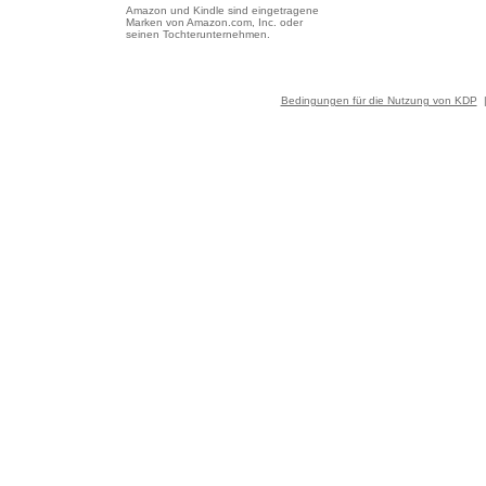
Amazon und Kindle sind eingetragene
Marken von Amazon.com, Inc. oder
seinen Tochterunternehmen.
Bedingungen für die Nutzung von KDP