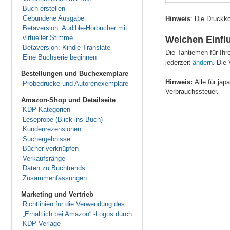
Buch erstellen
Gebundene Ausgabe
Hinweis
: Die Druckk
Betaversion: Audible-Hörbücher mit
virtueller Stimme
Welchen Einflu
Betaversion: Kindle Translate
Die Tantiemen für Ihr
Eine Buchserie beginnen
jederzeit
ändern
. Die
Bestellungen und Buchexemplare
Hinweis:
Alle für ja
Probedrucke und Autorenexemplare
Verbrauchssteuer.
Amazon-Shop und Detailseite
KDP-Kategorien
Leseprobe (Blick ins Buch)
Kundenrezensionen
Suchergebnisse
Bücher verknüpfen
Verkaufsränge
Daten zu Buchtrends
Zusammenfassungen
Marketing und Vertrieb
Richtlinien für die Verwendung des
„Erhältlich bei Amazon“ -Logos durch
KDP-Verlage