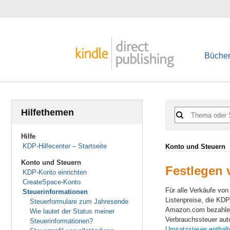
Bücher
Hilfethemen
Hilfe
KDP-Hilfecenter – Startseite
Konto und Steuern
Konto und Steuern
Festlegen 
KDP-Konto einrichten
CreateSpace-Konto
Für alle Verkäufe vo
Steuerinformationen
Listenpreise, die KDP
Steuerformulare zum Jahresende
Amazon.com bezahlen,
Wie lautet der Status meiner
Verbrauchssteuer auto
Steuerinformationen?
Umsatzsteuer enthalt