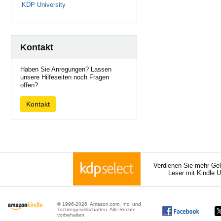
KDP University
Kontakt
Haben Sie Anregungen? Lassen
unsere Hilfeseiten noch Fragen
offen?
Kontakt
Verdienen Sie mehr Gel
Leser mit Kindle 
© 1996-2026, Amazon.com, Inc. und
Tochtergesellschaften. Alle Rechte
vorbehalten.