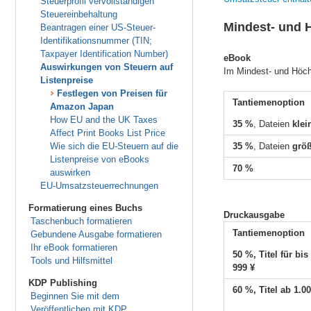
Steuerprofil vervollständigen
Steuereinbehaltung
Mindest- und H
Beantragen einer US-Steuer-
Identifikationsnummer (TIN;
Taxpayer Identification Number)
eBook
Auswirkungen von Steuern auf
Im Mindest- und Höch
Listenpreise
Festlegen von Preisen für
Tantiemenoption
Amazon Japan
How EU and the UK Taxes
35 %
, Dateien
klei
Affect Print Books List Price
Wie sich die EU-Steuern auf die
35 %
, Dateien
grö
Listenpreise von eBooks
70 %
auswirken
EU-Umsatzsteuerrechnungen
Formatierung eines Buchs
Druckausgabe
Taschenbuch formatieren
Tantiemenoption
Gebundene Ausgabe formatieren
Ihr eBook formatieren
50 %, Titel für bis
Tools und Hilfsmittel
999 ¥
KDP Publishing
60 %, Titel ab 1.0
Beginnen Sie mit dem
Veröffentlichen mit KDP