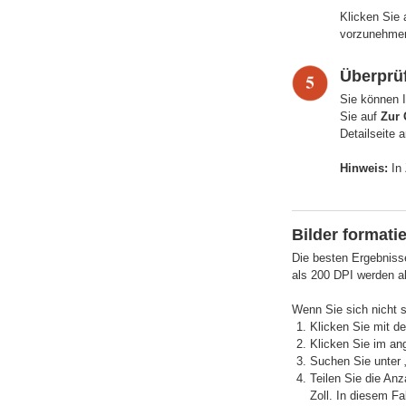
Klicken Sie
vorzunehme
Überprü
Sie können I
Sie auf
Zur 
Detailseite 
Hinweis:
In 
Bilder formati
Die besten Ergebnisse
als 200 DPI werden al
Wenn Sie sich nicht s
Klicken Sie mit d
Klicken Sie im an
Suchen Sie unter „
Teilen Sie die Anz
Zoll. In diesem Fal