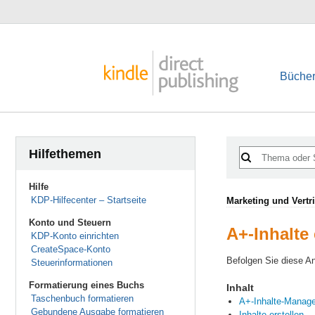
Bücher
Hilfethemen
Hilfe
KDP-Hilfecenter – Startseite
Marketing und Vertr
Konto und Steuern
A+-Inhalte 
KDP-Konto einrichten
CreateSpace-Konto
Befolgen Sie diese An
Steuerinformationen
Formatierung eines Buchs
Inhalt
Taschenbuch formatieren
A+-Inhalte-Manage
Gebundene Ausgabe formatieren
Inhalte erstellen