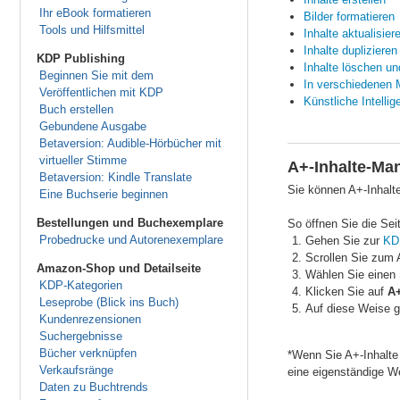
Ihr eBook formatieren
Bilder formatieren
Tools und Hilfsmittel
Inhalte aktualisier
Inhalte duplizieren
KDP Publishing
Inhalte löschen un
Beginnen Sie mit dem
In verschiedenen M
Veröffentlichen mit KDP
Künstliche Intelli
Buch erstellen
Gebundene Ausgabe
Betaversion: Audible-Hörbücher mit
virtueller Stimme
A+-Inhalte-Ma
Betaversion: Kindle Translate
Sie können A+-Inhalte
Eine Buchserie beginnen
Bestellungen und Buchexemplare
So öffnen Sie die Sei
Probedrucke und Autorenexemplare
Gehen Sie zur
KD
Scrollen Sie zum 
Amazon-Shop und Detailseite
Wählen Sie einen
KDP-Kategorien
Klicken Sie auf
A+
Leseprobe (Blick ins Buch)
Auf diese Weise g
Kundenrezensionen
Suchergebnisse
Bücher verknüpfen
*Wenn Sie A+-Inhalte
Verkaufsränge
eine eigenständige W
Daten zu Buchtrends