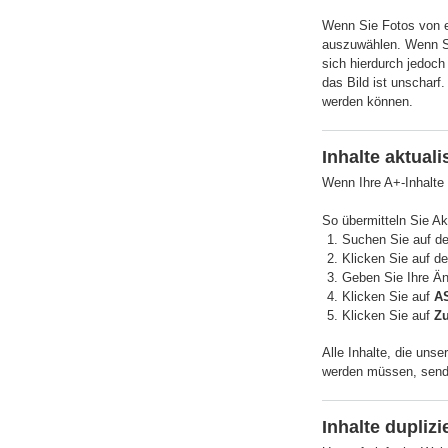
Wenn Sie Fotos von ei
auszuwählen. Wenn Sie
sich hierdurch jedoc
das Bild ist unscharf
werden können.
Inhalte aktuali
Wenn Ihre A+-Inhalte
So übermitteln Sie Ak
Suchen Sie auf de
Klicken Sie auf d
Geben Sie Ihre Än
Klicken Sie auf
A
Klicken Sie auf
Zu
Alle Inhalte, die unse
werden müssen, sende
Inhalte duplizi