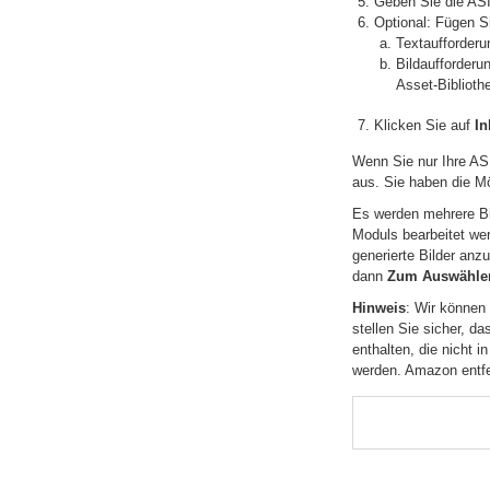
Geben Sie die ASI
Optional: Fügen S
Textaufforderu
Bildaufforderu
Asset-Biblioth
Klicken Sie auf
In
Wenn Sie nur Ihre ASI
aus. Sie haben die Mö
Es werden mehrere Bil
Moduls bearbeitet wer
generierte Bilder an
dann
Zum Auswählen
Hinweis
: Wir können 
stellen Sie sicher, da
enthalten, die nicht i
werden. Amazon entfer