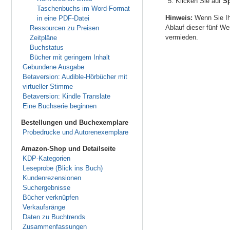
Klicken Sie auf
Sp
Taschenbuchs im Word-Format
Hinweis:
Wenn Sie Ihr
in eine PDF-Datei
Ablauf dieser fünf W
Ressourcen zu Preisen
vermieden.
Zeitpläne
Buchstatus
Bücher mit geringem Inhalt
Gebundene Ausgabe
Betaversion: Audible-Hörbücher mit
virtueller Stimme
Betaversion: Kindle Translate
Eine Buchserie beginnen
Bestellungen und Buchexemplare
Probedrucke und Autorenexemplare
Amazon-Shop und Detailseite
KDP-Kategorien
Leseprobe (Blick ins Buch)
Kundenrezensionen
Suchergebnisse
Bücher verknüpfen
Verkaufsränge
Daten zu Buchtrends
Zusammenfassungen