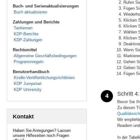
Rufen Sie
Buch- und Serienaktualisierungen
Fügen Sie
Buch aktualisieren
Wiederho
Klicken S
Zahlungen und Berichte
Klicken 
Tantiemen
Wählen 
KDP-Berichte
Klicken 
KDP-Zahlungen
Deaktivi
Rechtsmittel
Wenn Sie
Allgemeine Geschäftsbedingungen
Markieren
Programmregeln
Gehen Si
Geben Si
Benutzerhandbuch
Fügen Si
Kindle-Veröffentlichungsrichtlinien
KDP Jumpstart
KDP University
Schritt 
Bevor Sie Ih
Zu diesen Ti
Qualitätsrich
Kontakt
Wir empfehl
Readern und
Haben Sie Anregungen? Lassen
unsere Hilfeseiten noch Fragen
In der Tabel