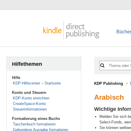
Bücher
Hilfethemen
Hilfe
KDP-Hilfecenter – Startseite
KDP Publishing
Konto und Steuern
Arabisch
KDP-Konto einrichten
CreateSpace-Konto
Wichtige Info
Steuerinformationen
Melden Sie sich b
Formatierung eines Buchs
Select-Fonds, wenn
Taschenbuch formatieren
Sie können weltwei
Gebundene Ausgabe formatieren