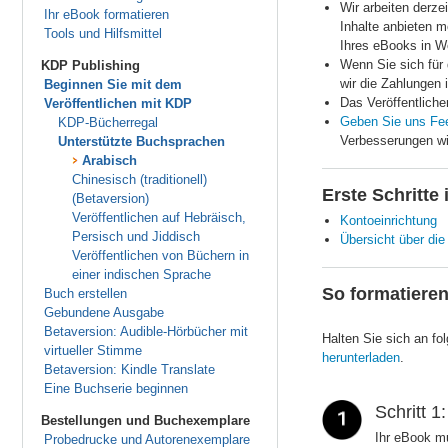
Wir arbeiten derze
Ihr eBook formatieren
Inhalte anbieten m
Tools und Hilfsmittel
Ihres eBooks in W
Wenn Sie sich für
KDP Publishing
wir die Zahlungen 
Beginnen Sie mit dem
Das Veröffentliche
Veröffentlichen mit KDP
Geben Sie uns Fee
KDP-Bücherregal
Verbesserungen w
Unterstützte Buchsprachen
Arabisch
Chinesisch (traditionell)
Erste Schritte
(Betaversion)
Veröffentlichen auf Hebräisch,
Kontoeinrichtung
Persisch und Jiddisch
Übersicht über die
Veröffentlichen von Büchern in
einer indischen Sprache
So formatieren
Buch erstellen
Gebundene Ausgabe
Betaversion: Audible-Hörbücher mit
Halten Sie sich an fo
virtueller Stimme
herunterladen
.
Betaversion: Kindle Translate
Eine Buchserie beginnen
Schritt 1
Bestellungen und Buchexemplare
Ihr eBook mu
Probedrucke und Autorenexemplare