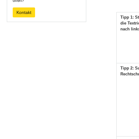
offen?
Kontakt
Tipp 1: St
die Textr
nach links
Tipp 2: S
Rechtschr