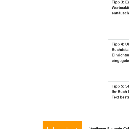
Tipp 3: E
Werbeakt
enttäusch
Tipp 4: Ü
Buchdetai
Einrichtu
eingegeb
Tipp 5: St
Ihr Buch 
Text best
Verdienen Sie mehr Gel