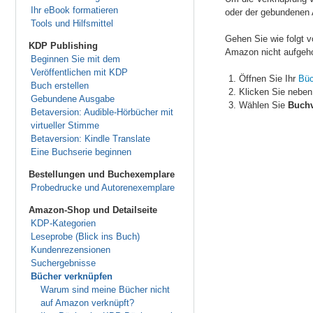
Ihr eBook formatieren
oder der gebundenen
Tools und Hilfsmittel
Gehen Sie wie folgt 
KDP Publishing
Amazon nicht aufgeh
Beginnen Sie mit dem
Veröffentlichen mit KDP
Öffnen Sie Ihr
Büc
Buch erstellen
Klicken Sie neben
Gebundene Ausgabe
Wählen Sie
Buchv
Betaversion: Audible-Hörbücher mit
virtueller Stimme
Betaversion: Kindle Translate
Eine Buchserie beginnen
Bestellungen und Buchexemplare
Probedrucke und Autorenexemplare
Amazon-Shop und Detailseite
KDP-Kategorien
Leseprobe (Blick ins Buch)
Kundenrezensionen
Suchergebnisse
Bücher verknüpfen
Warum sind meine Bücher nicht
auf Amazon verknüpft?