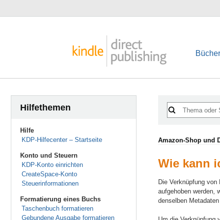
Bücher
Hilfethemen
Hilfe
KDP-Hilfecenter – Startseite
Amazon-Shop und De
Konto und Steuern
Wie kann i
KDP-Konto einrichten
CreateSpace-Konto
Die Verknüpfung von
Steuerinformationen
aufgehoben werden, w
Formatierung eines Buchs
denselben Metadaten 
Taschenbuch formatieren
Gebundene Ausgabe formatieren
Um die Verknüpfung 