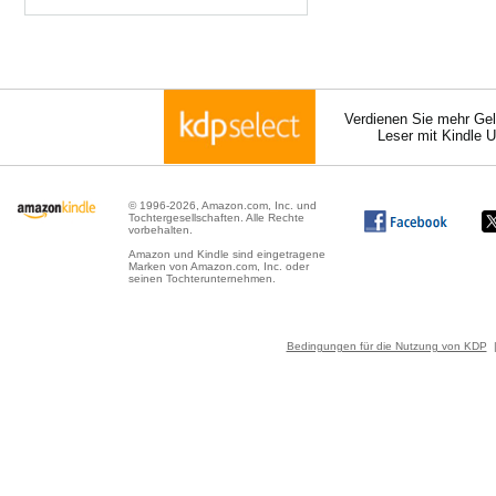
Verdienen Sie mehr Gel
Leser mit Kindle 
© 1996-2026, Amazon.com, Inc. und
Tochtergesellschaften. Alle Rechte
vorbehalten.
Amazon und Kindle sind eingetragene
Marken von Amazon.com, Inc. oder
seinen Tochterunternehmen.
Bedingungen für die Nutzung von KDP