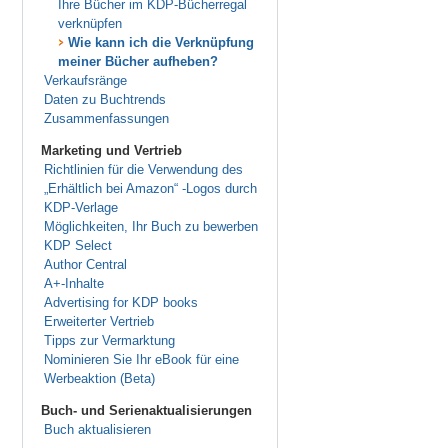
Ihre Bücher im KDP-Bücherregal
verknüpfen
Wie kann ich die Verknüpfung
meiner Bücher aufheben?
Verkaufsränge
Daten zu Buchtrends
Zusammenfassungen
Marketing und Vertrieb
Richtlinien für die Verwendung des
„Erhältlich bei Amazon“ -Logos durch
KDP-Verlage
Möglichkeiten, Ihr Buch zu bewerben
KDP Select
Author Central
A+-Inhalte
Advertising for KDP books
Erweiterter Vertrieb
Tipps zur Vermarktung
Nominieren Sie Ihr eBook für eine
Werbeaktion (Beta)
Buch- und Serienaktualisierungen
Buch aktualisieren