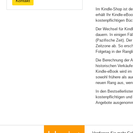
Kontakt
Im Kindle-Shop ist der
erhält Ihr Kindle-eBo
kostenpflichtigen Bü
Der Wechsel für Kindl
dauern. In einigen Fä
(Pazifische Zeit). De
Zeitzone ab. So ersc
Folgetag in der Rangl
Die Berechnung der Am
historischen Verkäufe
Kindle-eBook wird im 
sowohl frühere als auc
neuen Rang aus, wenn 
In den Bestsellerlist
kostenpflichtigen und 
Angebote ausgenomme