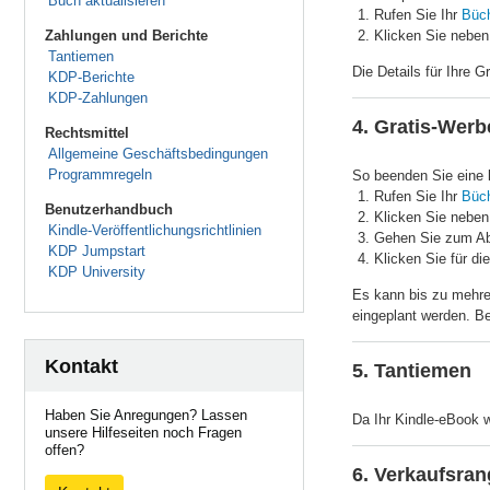
Buch aktualisieren
Rufen Sie Ihr
Büch
Zahlungen und Berichte
Klicken Sie neben
Tantiemen
Die Details für Ihre 
KDP-Berichte
KDP-Zahlungen
4. Gratis-Wer
Rechtsmittel
Allgemeine Geschäftsbedingungen
Programmregeln
So beenden Sie eine 
Rufen Sie Ihr
Büch
Benutzerhandbuch
Klicken Sie neben
Kindle-Veröffentlichungsrichtlinien
Gehen Sie zum Ab
KDP Jumpstart
Klicken Sie für di
KDP University
Es kann bis zu mehrer
eingeplant werden. B
Kontakt
5. Tantiemen
Haben Sie Anregungen? Lassen
Da Ihr Kindle-eBook w
unsere Hilfeseiten noch Fragen
offen?
6. Verkaufsran