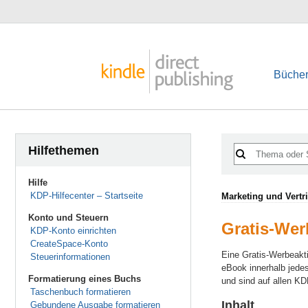
Bücher
Hilfethemen
Hilfe
KDP-Hilfecenter – Startseite
Marketing und Vertr
Konto und Steuern
Gratis-Wer
KDP-Konto einrichten
CreateSpace-Konto
Eine Gratis-Werbeakti
Steuerinformationen
eBook innerhalb jede
Formatierung eines Buchs
und sind auf allen KD
Taschenbuch formatieren
Inhalt
Gebundene Ausgabe formatieren