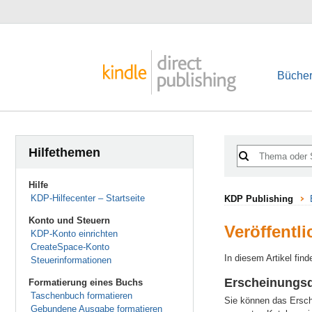
Bücher
Hilfethemen
Hilfe
KDP-Hilfecenter – Startseite
KDP Publishing
Konto und Steuern
Veröffentl
KDP-Konto einrichten
CreateSpace-Konto
In diesem Artikel fin
Steuerinformationen
Erscheinungs
Formatierung eines Buchs
Taschenbuch formatieren
Sie können das Ersch
Gebundene Ausgabe formatieren