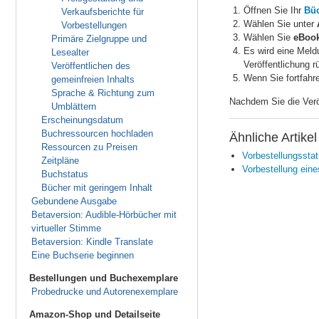
Öffnen Sie Ihr
Büc
Verkaufsberichte für
Wählen Sie unter
Vorbestellungen
Wählen Sie
eBook
Primäre Zielgruppe und
Es wird eine Meldu
Lesealter
Veröffentlichung 
Veröffentlichen des
Wenn Sie fortfahr
gemeinfreien Inhalts
Sprache & Richtung zum
Nachdem Sie die Veröf
Umblättern
Erscheinungsdatum
Buchressourcen hochladen
Ähnliche Artikel
Ressourcen zu Preisen
Vorbestellungssta
Zeitpläne
Vorbestellung ein
Buchstatus
Bücher mit geringem Inhalt
Gebundene Ausgabe
Betaversion: Audible-Hörbücher mit
virtueller Stimme
Betaversion: Kindle Translate
Eine Buchserie beginnen
Bestellungen und Buchexemplare
Probedrucke und Autorenexemplare
Amazon-Shop und Detailseite