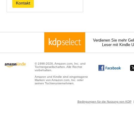
Kontakt
Verdienen Sie mehr Gel
Leser mit Kindle 
© 1996-2026, Amazon.com, Inc. und
Tochtergesellschaften. Alle Rechte
vorbehalten.
Amazon und Kindle sind eingetragene
Marken von Amazon.com, Inc. oder
seinen Tochterunternehmen.
Bedingungen für die Nutzung von KDP