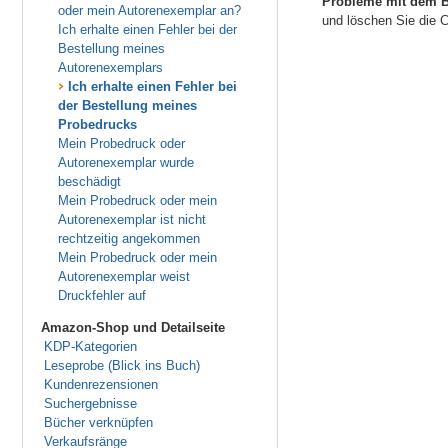
Probleme mit dem B
oder mein Autorenexemplar an?
und löschen Sie die 
Ich erhalte einen Fehler bei der
Bestellung meines
Autorenexemplars
Ich erhalte einen Fehler bei
der Bestellung meines
Probedrucks
Mein Probedruck oder
Autorenexemplar wurde
beschädigt
Mein Probedruck oder mein
Autorenexemplar ist nicht
rechtzeitig angekommen
Mein Probedruck oder mein
Autorenexemplar weist
Druckfehler auf
Amazon-Shop und Detailseite
KDP-Kategorien
Leseprobe (Blick ins Buch)
Kundenrezensionen
Suchergebnisse
Bücher verknüpfen
Verkaufsränge