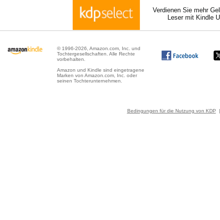
Verdienen Sie mehr Gel
Leser mit Kindle 
© 1996-2026, Amazon.com, Inc. und
Tochtergesellschaften. Alle Rechte
vorbehalten.
Amazon und Kindle sind eingetragene
Marken von Amazon.com, Inc. oder
seinen Tochterunternehmen.
Bedingungen für die Nutzung von KDP