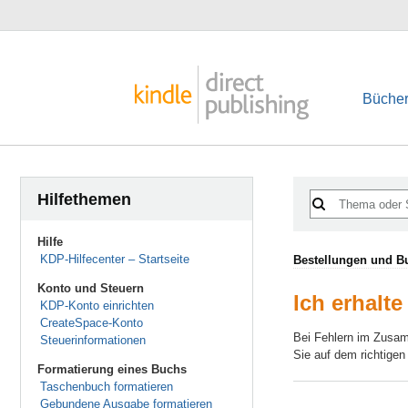
Bücher
Hilfethemen
Hilfe
KDP-Hilfecenter – Startseite
Bestellungen und B
Konto und Steuern
Ich erhalt
KDP-Konto einrichten
CreateSpace-Konto
Bei Fehlern im Zusa
Steuerinformationen
Sie auf dem richtigen
Formatierung eines Buchs
Taschenbuch formatieren
Gebundene Ausgabe formatieren