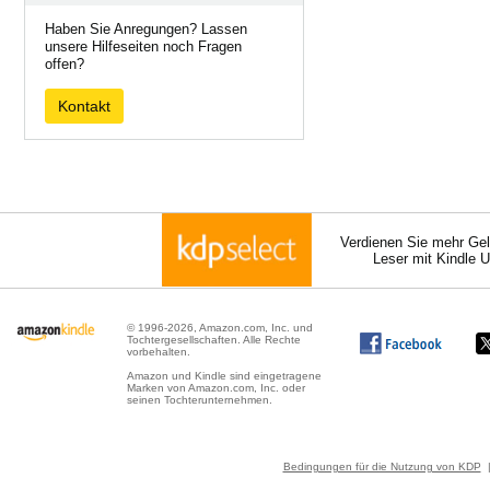
Haben Sie Anregungen? Lassen
unsere Hilfeseiten noch Fragen
offen?
Kontakt
Verdienen Sie mehr Gel
Leser mit Kindle 
© 1996-2026, Amazon.com, Inc. und
Tochtergesellschaften. Alle Rechte
vorbehalten.
Amazon und Kindle sind eingetragene
Marken von Amazon.com, Inc. oder
seinen Tochterunternehmen.
Bedingungen für die Nutzung von KDP