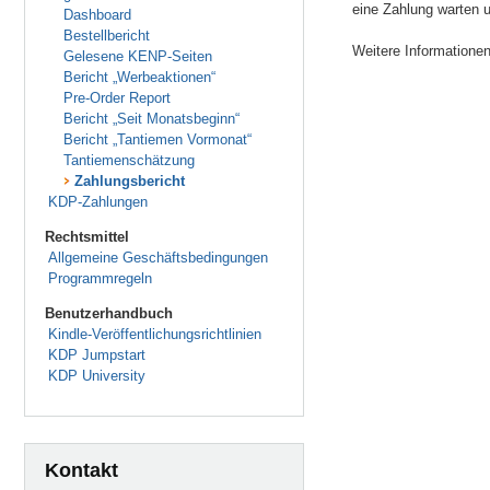
eine Zahlung warten u
Dashboard
Bestellbericht
Weitere Informatione
Gelesene KENP-Seiten
Bericht „Werbeaktionen“
Pre-Order Report
Bericht „Seit Monatsbeginn“
Bericht „Tantiemen Vormonat“
Tantiemenschätzung
Zahlungsbericht
KDP-Zahlungen
Rechtsmittel
Allgemeine Geschäftsbedingungen
Programmregeln
Benutzerhandbuch
Kindle-Veröffentlichungsrichtlinien
KDP Jumpstart
KDP University
Kontakt