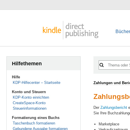
Bücher
Hilfethemen
Hilfe
KDP-Hilfecenter – Startseite
Zahlungen und Beri
Konto und Steuern
Zahlungsbe
KDP-Konto einrichten
CreateSpace-Konto
Der
Zahlungsbericht
e
Steuerinformationen
Sie Ihre Buchzahlunge
Formatierung eines Buchs
Taschenbuch formatieren
Marketplace
Gebundene Ausgabe formatieren
Verkaufszeitraum