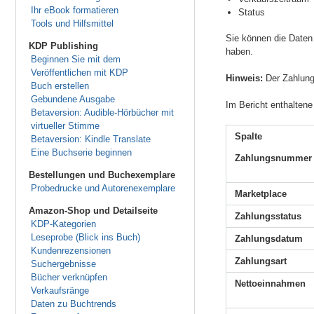
Ihr eBook formatieren
Status
Tools und Hilfsmittel
Sie können die Daten
KDP Publishing
haben.
Beginnen Sie mit dem
Veröffentlichen mit KDP
Hinweis:
Der Zahlung
Buch erstellen
Gebundene Ausgabe
Im Bericht enthaltene
Betaversion: Audible-Hörbücher mit
virtueller Stimme
Spalte
Betaversion: Kindle Translate
Eine Buchserie beginnen
Zahlungsnummer
Bestellungen und Buchexemplare
Probedrucke und Autorenexemplare
Marketplace
Amazon-Shop und Detailseite
Zahlungsstatus
KDP-Kategorien
Leseprobe (Blick ins Buch)
Zahlungsdatum
Kundenrezensionen
Zahlungsart
Suchergebnisse
Bücher verknüpfen
Nettoeinnahmen
Verkaufsränge
Daten zu Buchtrends