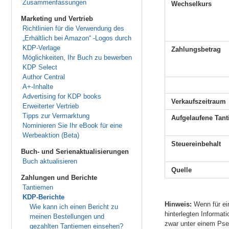
Zusammenfassungen
Wechselkurs
Marketing und Vertrieb
Richtlinien für die Verwendung des
„Erhältlich bei Amazon“ -Logos durch
KDP-Verlage
Zahlungsbetrag
Möglichkeiten, Ihr Buch zu bewerben
KDP Select
Author Central
A+-Inhalte
Advertising for KDP books
Verkaufszeitraum
Erweiterter Vertrieb
Tipps zur Vermarktung
Aufgelaufene Tan
Nominieren Sie Ihr eBook für eine
Werbeaktion (Beta)
Steuereinbehalt
Buch- und Serienaktualisierungen
Buch aktualisieren
Quelle
Zahlungen und Berichte
Tantiemen
KDP-Berichte
Hinweis:
Wenn für ein
Wie kann ich einen Bericht zu
hinterlegten Informa
meinen Bestellungen und
zwar unter einem Pse
gezahlten Tantiemen einsehen?