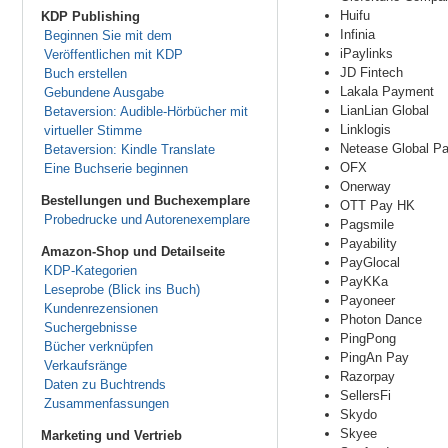
Huifu
KDP Publishing
Infinia
Beginnen Sie mit dem
iPaylinks
Veröffentlichen mit KDP
JD Fintech
Buch erstellen
Lakala Payment
Gebundene Ausgabe
LianLian Global
Betaversion: Audible-Hörbücher mit
Linklogis
virtueller Stimme
Netease Global P
Betaversion: Kindle Translate
OFX
Eine Buchserie beginnen
Onerway
Bestellungen und Buchexemplare
OTT Pay HK
Probedrucke und Autorenexemplare
Pagsmile
Payability
Amazon-Shop und Detailseite
PayGlocal
KDP-Kategorien
PayKKa
Leseprobe (Blick ins Buch)
Payoneer
Kundenrezensionen
Photon Dance
Suchergebnisse
PingPong
Bücher verknüpfen
PingAn Pay
Verkaufsränge
Razorpay
Daten zu Buchtrends
SellersFi
Zusammenfassungen
Skydo
Skyee
Marketing und Vertrieb