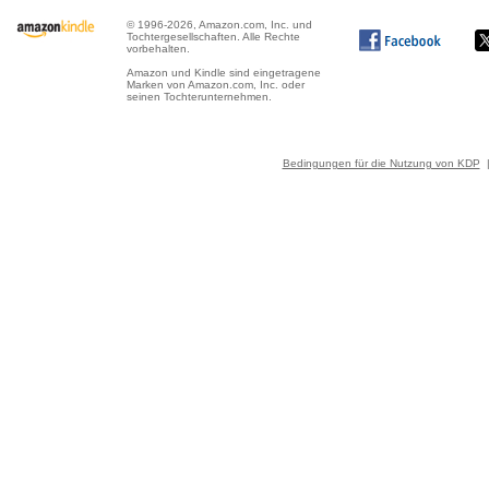
© 1996-2026, Amazon.com, Inc. und
Tochtergesellschaften. Alle Rechte
vorbehalten.
Amazon und Kindle sind eingetragene
Marken von Amazon.com, Inc. oder
seinen Tochterunternehmen.
Bedingungen für die Nutzung von KDP