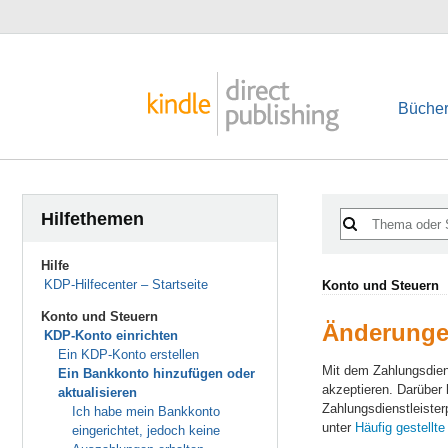
Bücher
Hilfethemen
Hilfe
KDP-Hilfecenter – Startseite
Konto und Steuern
Konto und Steuern
Änderunge
KDP-Konto einrichten
Ein KDP-Konto erstellen
Mit dem Zahlungsdien
Ein Bankkonto hinzufügen oder
akzeptieren. Darüber 
aktualisieren
Zahlungsdienstleister
Ich habe mein Bankkonto
unter
Häufig gestellt
eingerichtet, jedoch keine