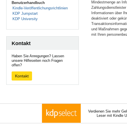
Mindestmenge an Info
Benutzerhandbuch
Zahlungsdienstleiste
Kindle-Veröffentlichungsrichtlinien
Informationen über Ih
KDP Jumpstart
deaktiviert oder gekü
KDP University
Transaktionsinformati
und Maßnahmen gegen s
mit Ihren personenbe
Kontakt
Haben Sie Anregungen? Lassen
unsere Hilfeseiten noch Fragen
offen?
Kontakt
Verdienen Sie mehr Gel
Leser mit Kindle 