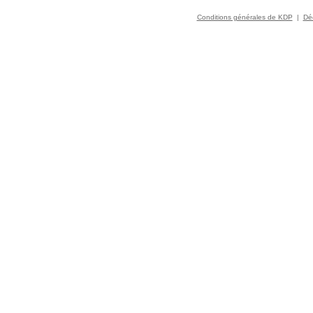
Conditions générales de KDP
|
Déc