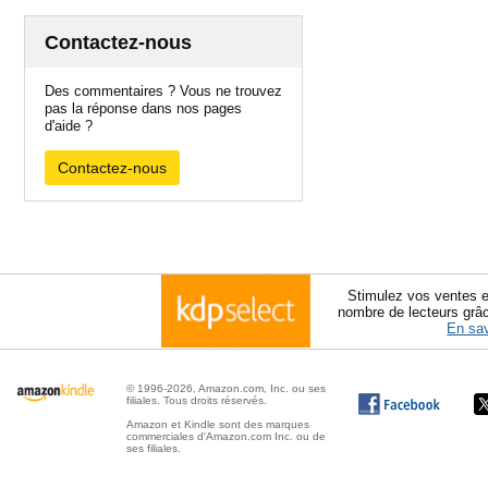
Contactez-nous
Des commentaires ? Vous ne trouvez
pas la réponse dans nos pages
d'aide ?
Contactez-nous
Stimulez vos ventes e
nombre de lecteurs grâ
En sav
© 1996-2026, Amazon.com, Inc. ou ses
filiales. Tous droits réservés.
Amazon et Kindle sont des marques
commerciales d'Amazon.com Inc. ou de
ses filiales.